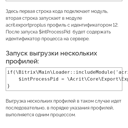
Здесь первая строка кода подключает модуль,
вторая строка запускает в модуле
acrit.exportproplus профиль с идентификатором 12.
После запуска $intProcessPid будет содержать
идентификатор процесса на сервере.
Запуск выгрузки нескольких
профилей:
if(\Bitrix\Main\Loader::includeModule('acr
$intProcessPid = \Acrit\Core\Export\Expo
}
Выгрузка нескольких профилей в таком случае идет
последовательно, в порядке указания профилей,
выполняется одним процессом.