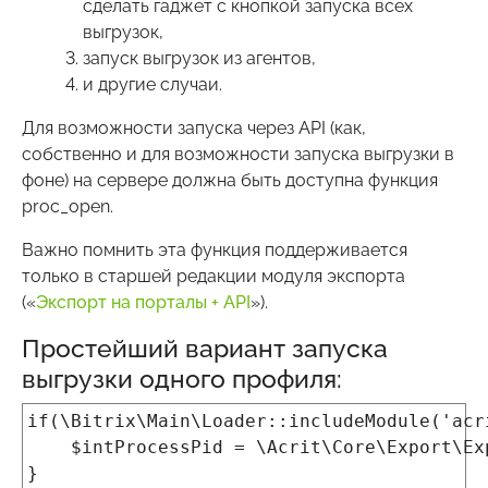
сделать гаджет с кнопкой запуска всех
выгрузок,
запуск выгрузок из агентов,
и другие случаи.
Для возможности запуска через API (как,
собственно и для возможности запуска выгрузки в
фоне) на сервере должна быть доступна функция
proc_open.
Важно помнить эта функция поддерживается
только в старшей редакции модуля экспорта
(«
Экспорт на порталы + API
»).
Простейший вариант запуска
выгрузки одного профиля:
if(\Bitrix\Main\Loader::includeModule('acr
$intProcessPid = \Acrit\Core\Export\Expo
}