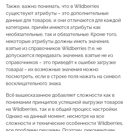
Также, важно понимать, что в Wildberries
существуют атрибуты – это дополнительные
данные для товаров, и они отличаются для каждой
категории, причём имеются атрибуты как
необязательные, так и обязательные. Кроме того,
некоторые атрибуты должны иметь значения,
взятые из справочников Wildberries (т.е. не
допускается передавать значения, взятые не из
справочников – это приведёт к ошибке загрузке
товара) – их возможные значения можно
посмотреть, если в строке поля нажать на символ
восклицательного знака.
Всё вышесказанное добавляет сложности как в
понимании принципов успешной выгрузки товаров
на Wildberries, так и в общий процесс настройки.
Однако на данный момент, несмотря на все
сложности и технические особенности Wildberries,
все проблемы решаемы. Поэтому, рекомендуем