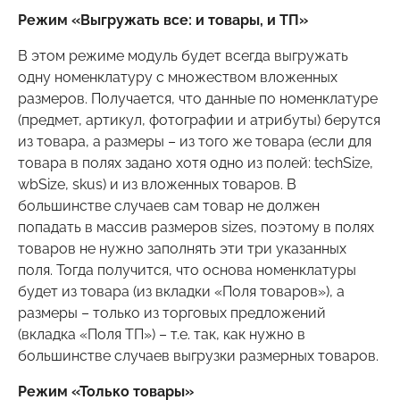
Режим «Выгружать все: и товары, и ТП»
В этом режиме модуль будет всегда выгружать
одну номенклатуру с множеством вложенных
размеров. Получается, что данные по номенклатуре
(предмет, артикул, фотографии и атрибуты) берутся
из товара, а размеры – из того же товара (если для
товара в полях задано хотя одно из полей: techSize,
wbSize, skus) и из вложенных товаров. В
большинстве случаев сам товар не должен
попадать в массив размеров sizes, поэтому в полях
товаров не нужно заполнять эти три указанных
поля. Тогда получится, что основа номенклатуры
будет из товара (из вкладки «Поля товаров»), а
размеры – только из торговых предложений
(вкладка «Поля ТП») – т.е. так, как нужно в
большинстве случаев выгрузки размерных товаров.
Режим «Только товары»