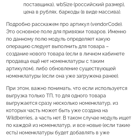
поставщика), wbSize (российский размер),
цена в рублях, баркоды (в виде массива).
Подробно расскажем про артикул (vendorCode).
Это основное поле для привязки товаров. Именно
по данному полю модуль определяет какую
операцию следует выполнить для товара –
создание нового товара (если в личном кабинете
продавца ещё нет номенклатуры с таким
артикулом), либо обновление существующей
номенклатуры (если она уже загружена ранее).
При этом, важно понимать, что если используется
выгрузка только ТП, то для одного товара
выгружается сразу несколько номенклатур, из
которых часть может быть уже создана на
Wildberries, а часть нет. В таком случае модуль ищет
по каждой из номенклатур, и все новые (если такие
есть) номенклатуры будет добавлять в уже