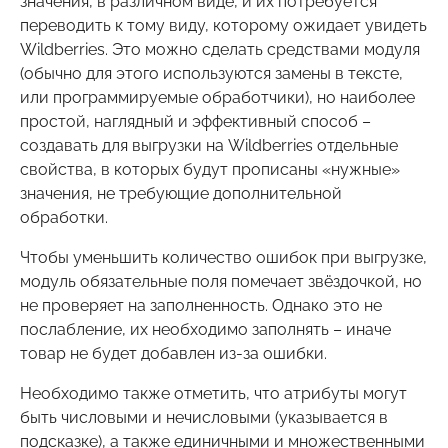
значения, в различном виде, и их потребуется
переводить к тому виду, которому ожидает увидеть
Wildberries. Это можно сделать средствами модуля
(обычно для этого используются замены в тексте,
или программируемые обработчики), но наиболее
простой, наглядный и эффективный способ –
создавать для выгрузки на Wildberries отдельные
свойства, в которых будут прописаны «нужные»
значения, не требующие дополнительной
обработки.
Чтобы уменьшить количество ошибок при выгрузке,
модуль обязательные поля помечает звёздочкой, но
не проверяет на заполненность. Однако это не
послабление, их необходимо заполнять – иначе
товар не будет добавлен из-за ошибки.
Необходимо также отметить, что атрибуты могут
быть числовыми и нечисловыми (указывается в
подсказке), а также единичными и множественными