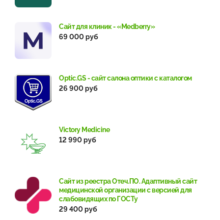
Сайт для клиник - «Medberry»
69 000 руб
Optic.GS - сайт салона оптики с каталогом
26 900 руб
Victory Medicine
12 990 руб
Сайт из реестра Отеч.ПО. Адаптивный сайт
медицинской организации с версией для
слабовидящих по ГОСТу
29 400 руб