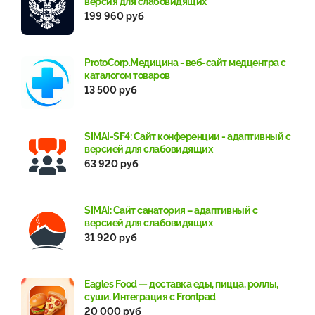
версия для слабовидящих
199 960 руб
ProtoCorp.Медицина - веб-сайт медцентра с
каталогом товаров
13 500 руб
SIMAI-SF4: Сайт конференции - адаптивный с
версией для слабовидящих
63 920 руб
SIMAI: Сайт санатория – адаптивный с
версией для слабовидящих
31 920 руб
Eagles Food — доставка еды, пицца, роллы,
суши. Интеграция с Frontpad
20 000 руб