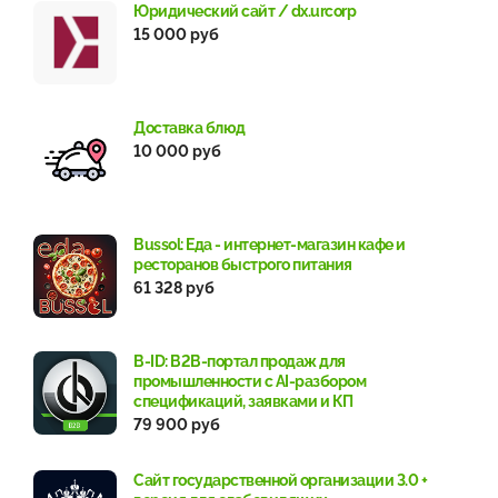
Юридический сайт / dx.urcorp
15 000 руб
Доставка блюд
10 000 руб
Bussol: Еда - интернет-магазин кафе и
ресторанов быстрого питания
61 328 руб
B-ID: B2B-портал продаж для
промышленности с AI-разбором
спецификаций, заявками и КП
79 900 руб
Сайт государственной организации 3.0 +