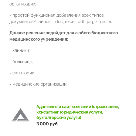
организации;
- простой функционал добавления всех типов
документов/файлов – doc, excel, pdf, jpg, zip и т.д.
Данное решение подойдет для любого бюджетного
медицинского учреждения:
- клиники;
- больницы;
- санатории;
- медицинские организации.
Адаптивный сайт компании (страхование,
консалтинг, юридические услуги,
бухгалтерские услуги)
3 000 руб