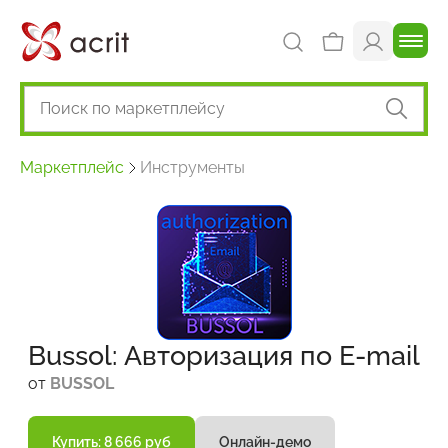
Маркетплейс
Инструменты
Bussol: Авторизация по E-mail
от
BUSSOL
Купить: 8 666 руб
Онлайн-демо