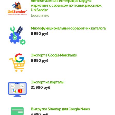
Автоматическая интеграция модуля
маркетинг с сервисом почтовых рассылок
UniSender
Бесплатно
Многофункциональный обработчик каталога
6 990 руб
Экспорт в Google Merchants
6 990 руб
Экспорт на порталы
21 990 руб
Выгрузка Sitemap для Google News
4 990 руб