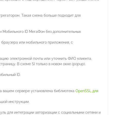
грегатором. Такая схема больше подходит для
 Мобильного ID МегаФон без дополнительных
а браузера или мобильного приложения, с
цию электронной почты или уточнить ФИО клиента.
траницу. В схеме SI только в новом окне (popup).
обильный ID.
 на вашем сервере установлена библиотека
OpenSSL для
ьшой инструкции.
уль для интеграции авторизации с социальными сетями и