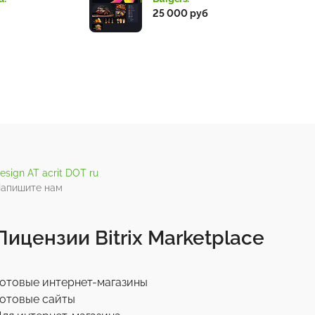
25 000 руб
esign AT acrit DOT ru
апишите нам
Лицензии Bitrix Marketplace
отовые интернет-магазины
отовые сайты