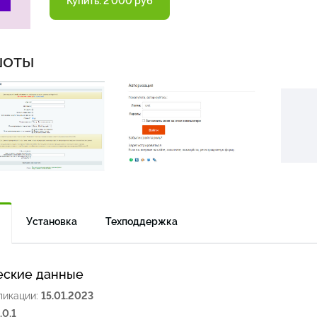
Купить: 2 000 руб
шоты
Установка
Техподдержка
еские данные
ликации:
15.01.2023
.0.1