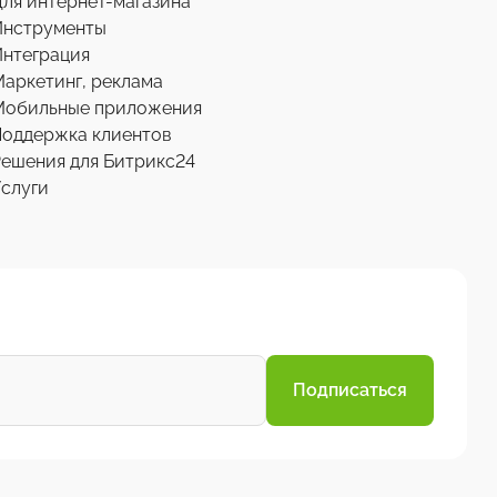
ля интернет-магазина
Инструменты
нтеграция
аркетинг, реклама
Мобильные приложения
Поддержка клиентов
ешения для Битрикс24
слуги
Подписаться