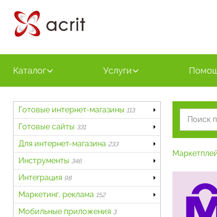
Каталог
Услуги
Помо
Готовые интернет-магазины
113
Готовые сайты
331
Для интернет-магазина
233
Маркетпле
Инструменты
346
Интеграция
98
Маркетинг, реклама
152
Мобильные приложения
3