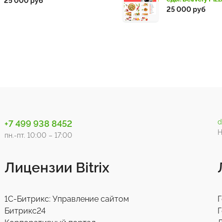
25 000 руб
25 000 руб
d
+7 499 938 8452
Н
пн.-пт. 10:00 – 17:00
Лицензии Bitrix
1С-Битрикс: Управление сайтом
Г
Битрикс24
Г