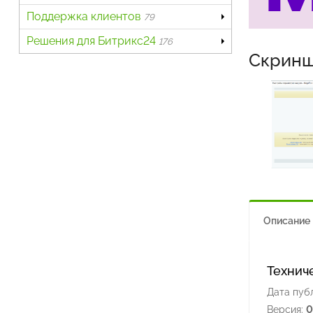
Поддержка клиентов
79
Решения для Битрикс24
176
Скрин
Описание
Технич
Дата пуб
Версия:
0