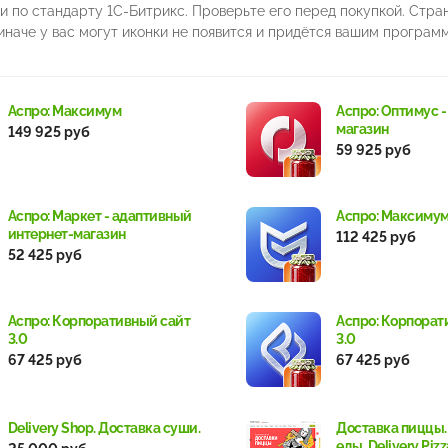
и по стандарту 1С-Битрикс. Проверьте его перед покупкой. Стра
иначе у вас могут иконки не появится и придётся вашим програм
Аспро: Максимум
Аспро: Оптимус -
магазин
149 925 руб
59 925 руб
Аспро: Маркет - адаптивный
Аспро: Максиму
интернет-магазин
112 425 руб
52 425 руб
Аспро: Корпоративный сайт
Аспро: Корпорат
3.0
3.0
67 425 руб
67 425 руб
Delivery Shop. Доставка суши.
Доставка пиццы.
еды. Delivery Pizz