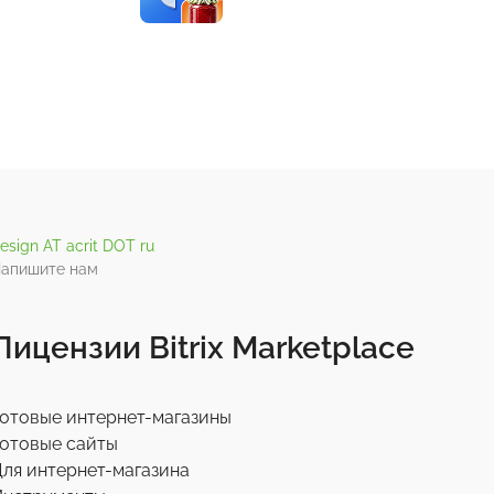
esign AT acrit DOT ru
апишите нам
Лицензии Bitrix Marketplace
отовые интернет-магазины
отовые сайты
ля интернет-магазина