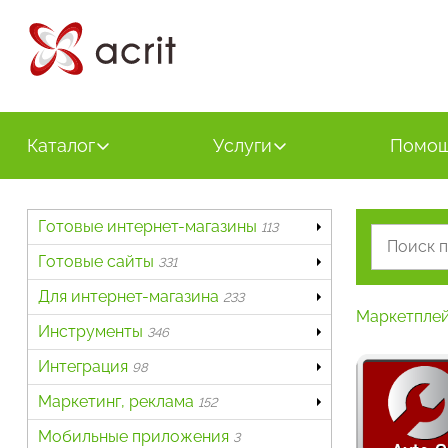
Каталог
Услуги
Помо
Готовые интернет-магазины
113
Готовые сайты
331
Для интернет-магазина
233
Маркетпле
Инструменты
346
Интеграция
98
Маркетинг, реклама
152
Мобильные приложения
3