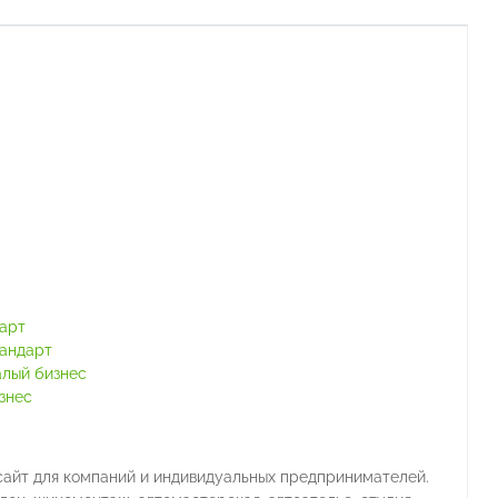
тарт
тандарт
алый бизнес
знес
сайт для компаний и индивидуальных предпринимателей.