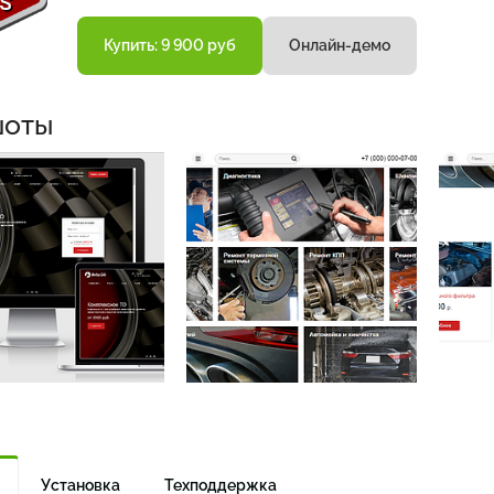
Купить: 9 900 руб
Онлайн-демо
шоты
Установка
Техподдержка