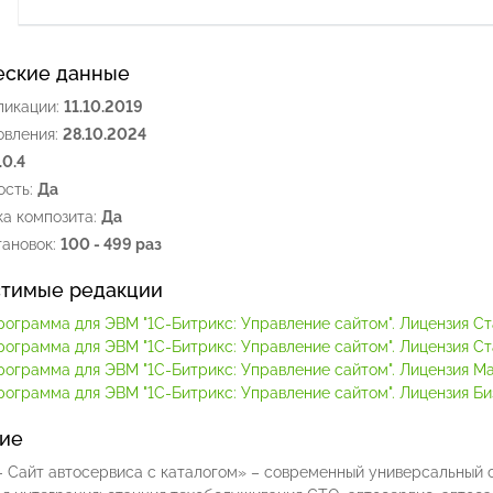
еские данные
ликации:
11.10.2019
овления:
28.10.2024
.0.4
сть:
Да
а композита:
Да
ановок:
100 - 499 раз
тимые редакции
рограмма для ЭВМ "1С-Битрикс: Управление сайтом". Лицензия С
рограмма для ЭВМ "1С-Битрикс: Управление сайтом". Лицензия С
рограмма для ЭВМ "1С-Битрикс: Управление сайтом". Лицензия М
рограмма для ЭВМ "1С-Битрикс: Управление сайтом". Лицензия Би
ие
 - Сайт автосервиса с каталогом» – современный универсальный 