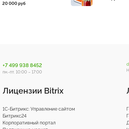
20 000 руб
d
+7 499 938 8452
Н
пн.-пт. 10:00 – 17:00
Лицензии Bitrix
1С-Битрикс: Управление сайтом
Г
Битрикс24
Г
Корпоративный портал
Д