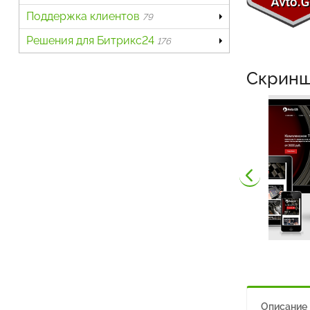
Поддержка клиентов
79
Решения для Битрикс24
176
Скрин
Описание