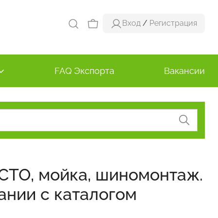
Вход
/
Регистрация
FAQ Экспорта
Вакансии
 СТО, мойка, шиномонтаж.
нии с каталогом