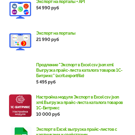
Экспорт на порталы + API
54 990 руб
Экспорт на порталы
21 990 руб
Продление "Экспорт в Excel csv json xml
Выгрузка прайс-листа каталога товаров 1С-
Битрикс" (acrit.exportfile)
5 495 руб
Настройка модуля Экспорт в Excel csv json
xml Выгрузка прайс-листа каталога товаров
1С-Битрикс
10 000 руб
Экспорт в Excel: выгрузка прайс-листов с
картинками и свойствами