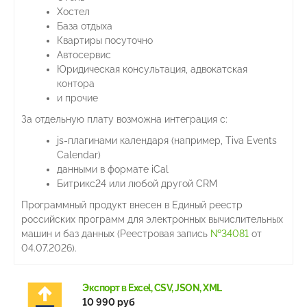
Хостел
База отдыха
Квартиры посуточно
Автосервис
Юридическая консультация, адвокатская
контора
и прочие
За отдельную плату возможна интеграция с:
js-плагинами календаря (например, Tiva Events
Calendar)
данными в формате iCal
Битрикс24 или любой другой CRM
Программный продукт внесен в Единый реестр
российских программ для электронных вычислительных
машин и баз данных (Реестровая запись
№34081
от
04.07.2026).
Экспорт в Excel, CSV, JSON, XML
10 990 руб