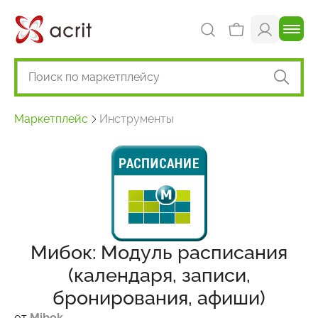
Маркетплейс
Инструменты
Мибок: Модуль расписания
(календаря, записи,
бронирования, афиши)
от
Mibok