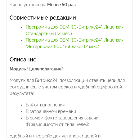
Число установок:
Менее 50 раз
Совместимые редакции
Программа для ЭВМ "1С-Битрикс24". Лицензия
Стандартный (12 мес.)
Программа для ЭВМ "1С-Битрикс24". Лицензия
"Энтерпрайз-500" (облако, 12 мес.)
Описание
Модуль “Целеполагание”
Модуль для Битрикс24, позволяющий ставить цели для
сотрудников, с учетом сроков и удобной оцифровкой
результата:
В % от выполнения
В затраченном времени
В самом факте завершения задачи
(В зависимости от типа целей)
Удобный интерфейс для установки целей и