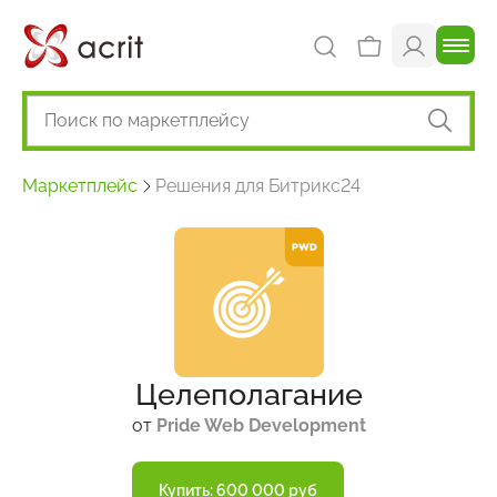
Маркетплейс
Решения для Битрикс24
Целеполагание
от
Pride Web Development
Купить: 600 000 руб