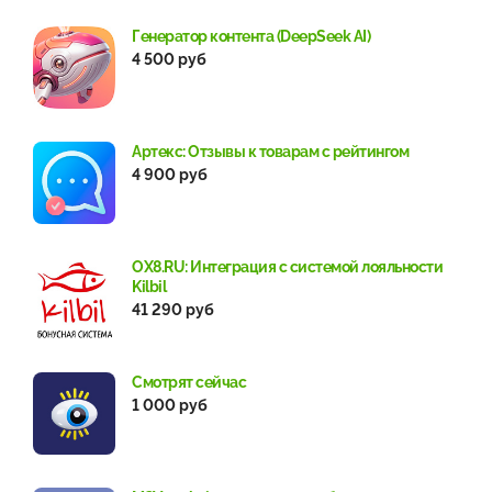
Генератор контента (DeepSeek AI)
4 500 руб
Артекс: Отзывы к товарам с рейтингом
4 900 руб
OX8.RU: Интеграция с системой лояльности
Kilbil
41 290 руб
Смотрят сейчас
1 000 руб