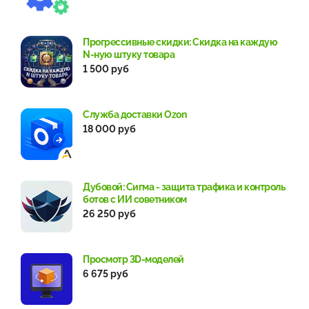
Прогрессивные скидки: Скидка на каждую
N-ную штуку товара
1 500 руб
Служба доставки Ozon
18 000 руб
Дубовой: Сигма - защита трафика и контроль
ботов с ИИ советником
26 250 руб
Просмотр 3D-моделей
6 675 руб