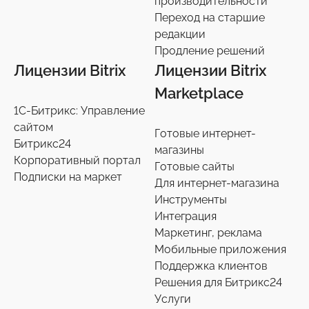
производительности
Экспертиза производительности
9
Переход на старшие
Переход на старшие редакции
редакции
8
Продление решений
Продление решений
6
Лицензии Bitrix
Лицензии Bitrix
Marketplace
1С-Битрикс: Управление
сайтом
Готовые интернет-
Битрикс24
магазины
Корпоративный портал
Готовые сайты
Подписки на маркет
Для интернет-магазина
Инструменты
Интеграция
Маркетинг, реклама
Мобильные приложения
Поддержка клиентов
Решения для Битрикс24
Услуги