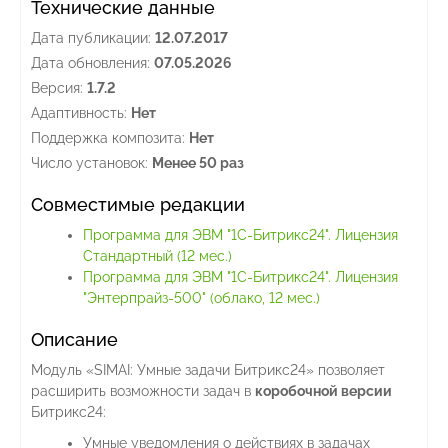
Технические данные
Дата публикации:
12.07.2017
Дата обновления:
07.05.2026
Версия:
1.7.2
Адаптивность:
Нет
Поддержка композита:
Нет
Число установок:
Менее 50 раз
Совместимые редакции
Программа для ЭВМ "1С-Битрикс24". Лицензия
Стандартный (12 мес.)
Программа для ЭВМ "1С-Битрикс24". Лицензия
"Энтерпрайз-500" (облако, 12 мес.)
Описание
Модуль «SIMAI: Умные задачи Битрикс24» позволяет
расширить возможности задач в
коробочной версии
Битрикс24:
Умные уведомления о действиях в задачах