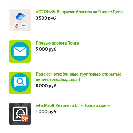
АСТОНИА: Выгрузка бэкапов на Яндекс.Диск
3 500 руб
Превью писем в Почте
5 000 руб
Поиск в чатах (личные, групповые, открытые
линии, коллабы, задач)
8 000 руб
whatAsoft: Активити БП «Поиск задач»
1 000 руб