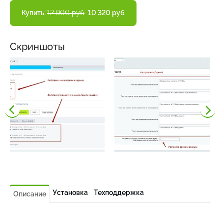
Купить:
12 900 руб
10 320 руб
Скриншоты
Установка
Техподдержка
Описание