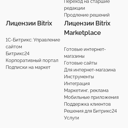
Переход на старшие
Переход на старшие редакции
редакции
8
Продление решений
Продление решений
6
Лицензии Bitrix
Лицензии Bitrix
Marketplace
1С-Битрикс: Управление
сайтом
Готовые интернет-
Битрикс24
магазины
Корпоративный портал
Готовые сайты
Подписки на маркет
Для интернет-магазина
Инструменты
Интеграция
Маркетинг, реклама
Мобильные приложения
Поддержка клиентов
Решения для Битрикс24
Услуги