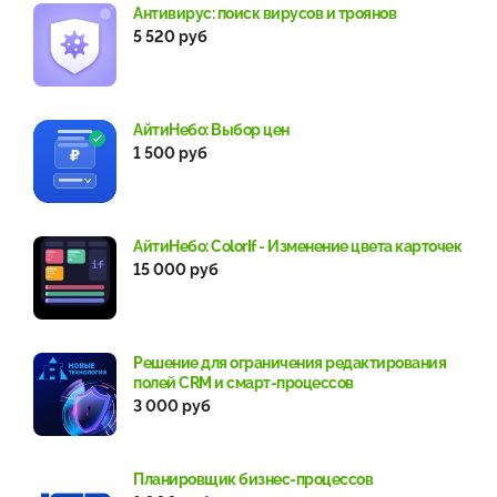
Антивирус: поиск вирусов и троянов
5 520 руб
АйтиНебо: Выбор цен
1 500 руб
АйтиНебо: ColorIf - Изменение цвета карточек
15 000 руб
Решение для ограничения редактирования
полей CRM и смарт-процессов
3 000 руб
Планировщик бизнес-процессов