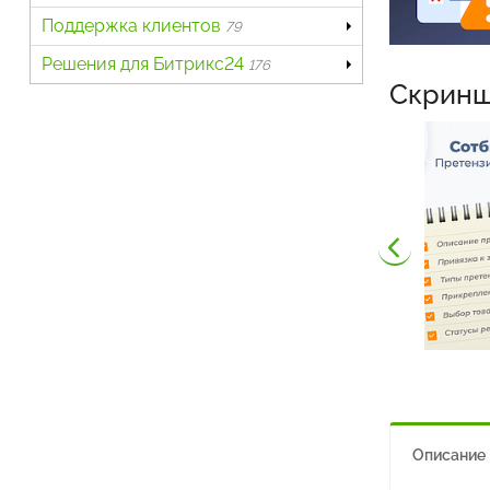
Поддержка клиентов
79
Решения для Битрикс24
176
Скрин
Описание