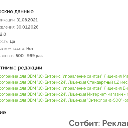
еские данные
ликации:
31.08.2021
овления:
30.01.2026
.2.0
сть:
Да
а композита:
Нет
ановок:
500 - 999 раз
тимые редакции
рограмма для ЭВМ "1С-Битрикс: Управление сайтом". Лицензия М
рограмма для ЭВМ "1С-Битрикс24". Лицензия Стандартный (12 мес.
рограмма для ЭВМ "1С-Битрикс: Управление сайтом". Лицензия Би
рограмма для ЭВМ "1С-Битрикс24". Лицензия Интернет-магазин + C
ограмма для ЭВМ "1С-Битрикс24". Лицензия "Энтерпрайз-500" (обл
ие
Сотбит: Рекл