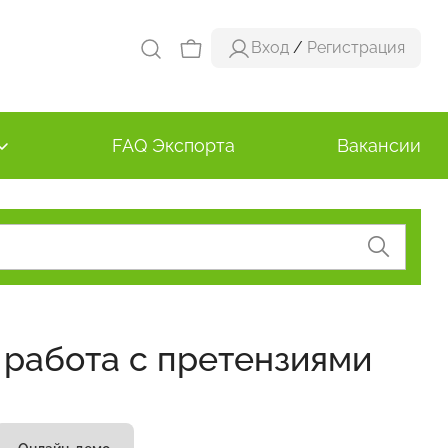
Вход
/
Регистрация
FAQ Экспорта
Вакансии
 работа с претензиями