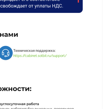
Техническая поддержка:
https://cabinet.sotbit.ru/support/