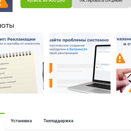
Купить: 89 900 руб
Тестировать (14 дней)
шоты
Установка
Техподдержка