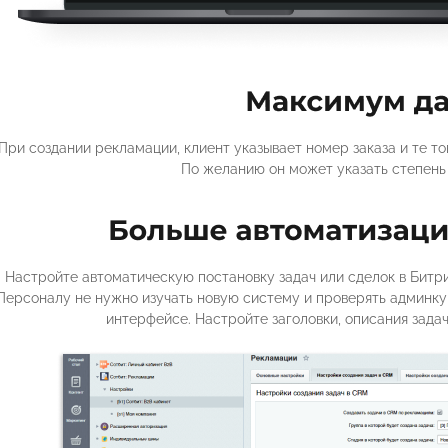
При создании рекламации, клиент указывает номер заказа и те т
По желанию он может указать степень 
Настройте автоматическую постановку задач или сделок в Битри
Персоналу не нужно изучать новую систему и проверять админк
интерфейсе. Настройте заголовки, описания задач,