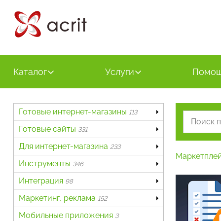
Каталог
Услуги
Помо
Готовые интернет-магазины
113
Готовые сайты
331
Для интернет-магазина
233
Маркетпле
Инструменты
346
Интеграция
98
Маркетинг, реклама
152
Мобильные приложения
3