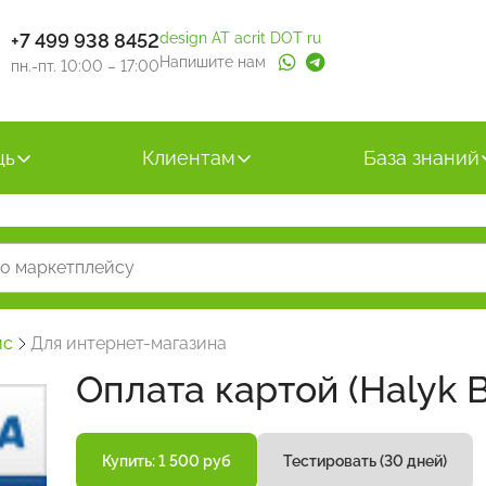
+7 499 938 8452
design AT acrit DOT ru
Напишите нам
пн.-пт. 10:00 – 17:00
щь
Клиентам
База знаний
йс
Для интернет-магазина
Оплата картой (Halyk 
Купить: 1 500 руб
Тестировать (30 дней)