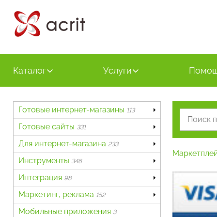
Каталог
Услуги
Помо
Готовые интернет-магазины
113
Готовые сайты
331
Для интернет-магазина
233
Маркетпле
Инструменты
346
Интеграция
98
Маркетинг, реклама
152
Мобильные приложения
3