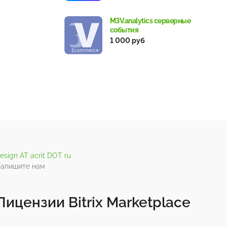
M3V.analytics серверные
события
1 000 руб
esign AT acrit DOT ru
апишите нам
Лицензии Bitrix Marketplace