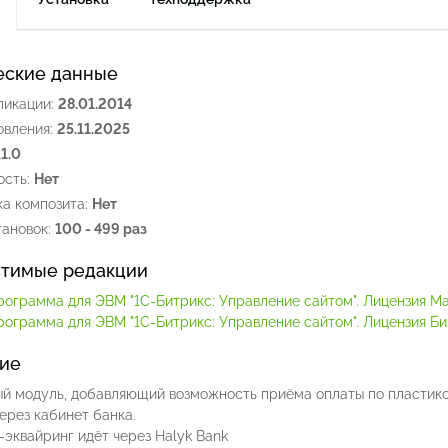
еские данные
ликации:
28.01.2014
овления:
25.11.2025
.1.0
сть:
Нет
а композита:
Нет
ановок:
100 - 499 раз
тимые редакции
рограмма для ЭВМ "1С-Битрикс: Управление сайтом". Лицензия М
рограмма для ЭВМ "1С-Битрикс: Управление сайтом". Лицензия Би
ие
й модуль, добавляющий возможность приёма оплаты по пластико
ерез кабинет банка.
эквайринг идёт через Halyk Bank