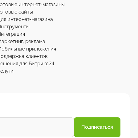
отовые интернет-магазины
отовые сайты
ля интернет-магазина
Инструменты
нтеграция
аркетинг, реклама
Мобильные приложения
Поддержка клиентов
ешения для Битрикс24
слуги
Подписаться