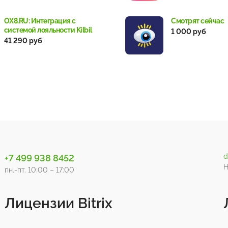
OX8.RU: Интеграция с
Смотрят сейчас
системой лояльности Kilbil
1 000 руб
41 290 руб
d
+7 499 938 8452
Н
пн.-пт. 10:00 – 17:00
Лицензии Bitrix