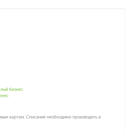
алый бизнес
знес
вым картам. Списание необходимо производить в