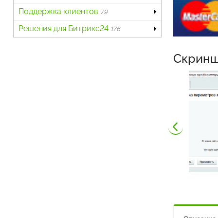
Поддержка клиентов
79
Решения для Битрикс24
176
Скрин