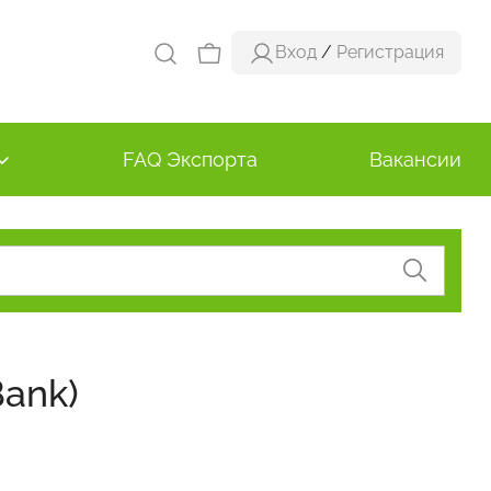
Вход
/
Регистрация
FAQ Экспорта
Вакансии
Bank)