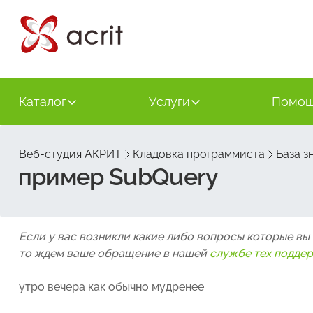
Каталог
Услуги
Помо
Веб-студия АКРИТ
Кладовка программиста
База з
пример SubQuery
Если у вас возникли какие либо вопросы которые вы
то ждем ваше обращение в нашей
службе тех подде
утро вечера как обычно мудренее