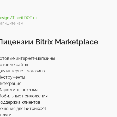
esign AT acrit DOT ru
апишите нам
Лицензии Bitrix Marketplace
отовые интернет-магазины
отовые сайты
ля интернет-магазина
Инструменты
нтеграция
аркетинг, реклама
Мобильные приложения
Поддержка клиентов
ешения для Битрикс24
слуги