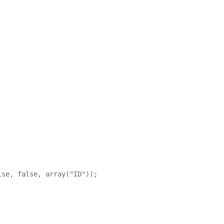
se, false, array("ID"));
