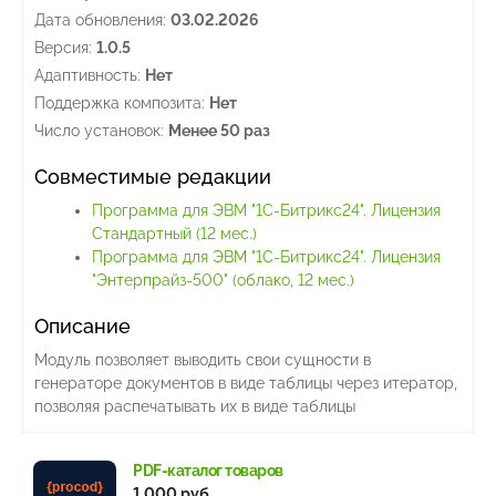
Дата обновления:
03.02.2026
Версия:
1.0.5
Адаптивность:
Нет
Поддержка композита:
Нет
Число установок:
Менее 50 раз
Совместимые редакции
Программа для ЭВМ "1С-Битрикс24". Лицензия
Стандартный (12 мес.)
Программа для ЭВМ "1С-Битрикс24". Лицензия
"Энтерпрайз-500" (облако, 12 мес.)
Описание
Модуль позволяет выводить свои сущности в
генераторе документов в виде таблицы через итератор,
позволяя распечатывать их в виде таблицы
PDF-каталог товаров
1 000 руб