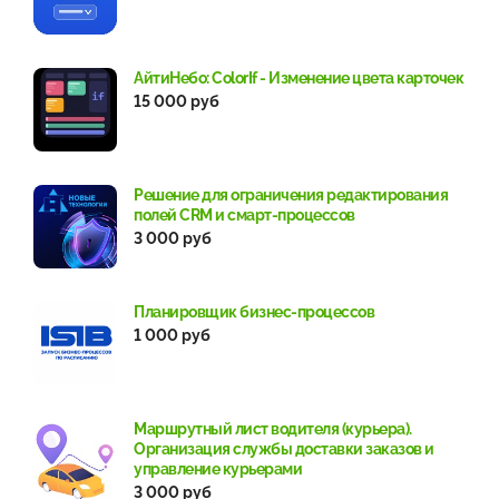
АйтиНебо: ColorIf - Изменение цвета карточек
15 000 руб
Решение для ограничения редактирования
полей CRM и смарт-процессов
3 000 руб
Планировщик бизнес-процессов
1 000 руб
Маршрутный лист водителя (курьера).
Организация службы доставки заказов и
управление курьерами
3 000 руб