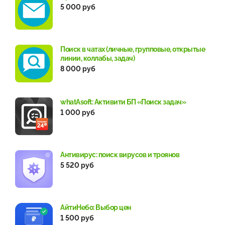
5 000 руб
Поиск в чатах (личные, групповые, открытые
линии, коллабы, задач)
8 000 руб
whatAsoft: Активити БП «Поиск задач»
1 000 руб
Антивирус: поиск вирусов и троянов
5 520 руб
АйтиНебо: Выбор цен
1 500 руб