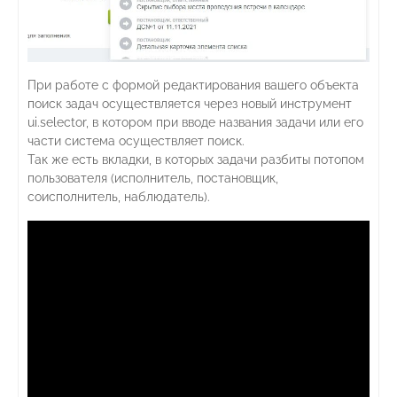
При работе с формой редактирования вашего объекта
поиск задач осуществляется через новый инструмент
ui.selector, в котором при вводе названия задачи или его
части система осуществляет поиск.
Так же есть вкладки, в которых задачи разбиты потопом
пользователя (исполнитель, постановщик,
соисполнитель, наблюдатель).