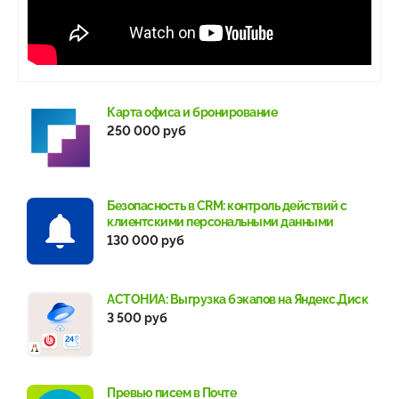
Карта офиса и бронирование
250 000 руб
Безопасность в CRM: контроль действий с
клиентскими персональными данными
130 000 руб
АСТОНИА: Выгрузка бэкапов на Яндекс.Диск
3 500 руб
Превью писем в Почте