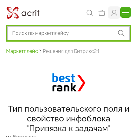
Маркетплейс
Решения для Битрикс24
Тип пользовательского поля и
свойство инфоблока
"Привязка к задачам"
от
Бестранк