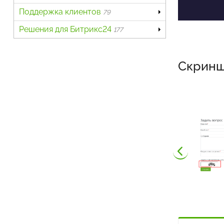
Поддержка клиентов
79
Решения для Битрикс24
177
Скрин