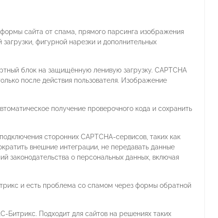
формы сайта от спама, прямого парсинга изображения
 загрузки, фигурной нарезки и дополнительных
ртный блок на защищённую ленивую загрузку. CAPTCHA
только после действия пользователя. Изображение
втоматическое получение проверочного кода и сохранить
подключения сторонних CAPTCHA-сервисов, таких как
ократить внешние интеграции, не передавать данные
й законодательства о персональных данных, включая
итрикс и есть проблема со спамом через формы обратной
С-Битрикс. Подходит для сайтов на решениях таких