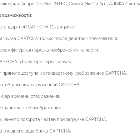
иков, как Аспро, Сотбит, INTEC, Симай, Эм Си Арт, АЛЬФА Систе
 возможности:
стандартной CAPTCHA 1С-Битрикс.
агрузка CAPTCHA только после действия пользователя.
ская фигурная нарезка изображения на части.
APTCHA в браузере через canvas.
т прямого доступа к стандартному изображению CAPTCHA.
 отображения загруженной CAPTCHA.
-бар времени отображения.
рцания частей изображения.
учайного поворота частей при загрузке CAPTCHA.
а внешнего вида блока CAPTCHA.