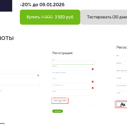
-20% до 09.01.2026
Купить:
4 900
3 920 руб
Тестировать (30 дне
шоты