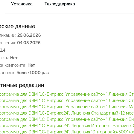
Установка
Техподдержка
еские данные
ликации:
25.06.2026
овления:
04.08.2026
.1.4
сть:
Нет
а композита:
Нет
ановок:
Более 1000 раз
тимые редакции
рограмма для ЭВМ "1С-Битрикс: Управление сайтом". Лицензия С
рограмма для ЭВМ "1С-Битрикс: Управление сайтом". Лицензия С
рограмма для ЭВМ "1С-Битрикс: Управление сайтом". Лицензия М
рограмма для ЭВМ "1С-Битрикс24". Лицензия Стандартный (12 мес.
рограмма для ЭВМ "1С-Битрикс: Управление сайтом". Лицензия Би
рограмма для ЭВМ "1С-Битрикс24". Лицензия Интернет-магазин + C
ограмма для ЭВМ "1С-Битрикс24". Лицензия "Энтерпрайз-500" (обл