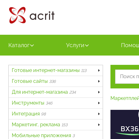
Каталог
Услуги
Помо
Готовые интернет-магазины
113
Готовые сайты
336
Для интернет-магазина
234
Маркетпле
Инструменты
346
Интеграция
98
Маркетинг, реклама
153
Мобильные приложения
3