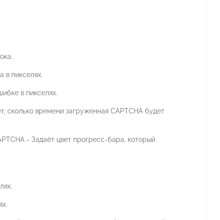
ока.
а в пикселях.
шибке в пикселях.
ет, сколько времени загруженная CAPTCHA будет
APTCHA - Задаёт цвет прогресс-бара, который
лях.
ях.