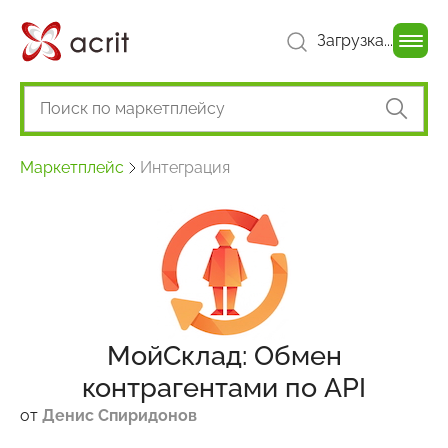
Загрузка...
Маркетплейс
Интеграция
МойСклад: Обмен
контрагентами по API
от
Денис Спиридонов