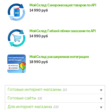
МойСклад: Синхронизация товаров по API
14 990 руб
МойСклад: Гибкий обмен заказами по API
14 990 руб
МойСклад: расширенная интеграция
18 990 руб
Готовые интернет-магазины
113
B2B
Готовые сайты
4
331
Авто
Landing page
Для интернет-магазина
6
63
233