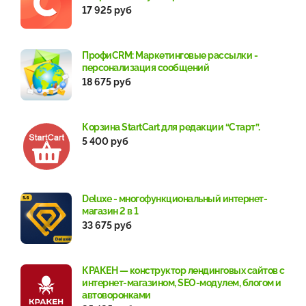
17 925 руб
ПрофиCRM: Маркетинговые рассылки -
персонализация сообщений
18 675 руб
Корзина StartСart для редакции “Старт”.
5 400 руб
Deluxe - многофункциональный интернет-
магазин 2 в 1
33 675 руб
КРАКЕН — конструктор лендинговых сайтов с
интернет-магазином, SEO-модулем, блогом и
автоворонками