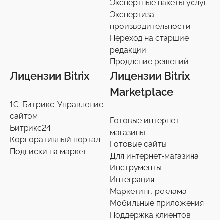
Экспертные пакеты услуг
Настройки интеграций с маркетплайсами
Экспертиза
36
производительности
Экспертиза производительности
9
Переход на старшие
Переход на старшие редакции
редакции
8
Продление решений
Продление решений
6
Лицензии Bitrix
Лицензии Bitrix
Marketplace
1С-Битрикс: Управление
сайтом
Готовые интернет-
Битрикс24
магазины
Корпоративный портал
Готовые сайты
Подписки на маркет
Для интернет-магазина
Инструменты
Интеграция
Маркетинг, реклама
Мобильные приложения
Поддержка клиентов