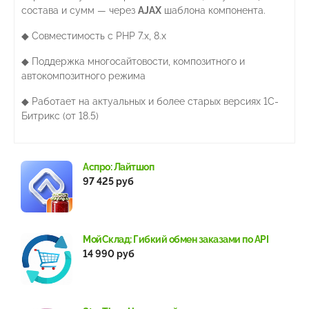
состава и сумм — через
AJAX
шаблона компонента.
◆ Совместимость с PHP 7.x, 8.x
◆ Поддержка многосайтовости, композитного и
автокомпозитного режима
◆ Работает на актуальных и более старых версиях 1С-
Битрикс (от 18.5)
Аспро: Лайтшоп
97 425 руб
МойСклад: Гибкий обмен заказами по API
14 990 руб