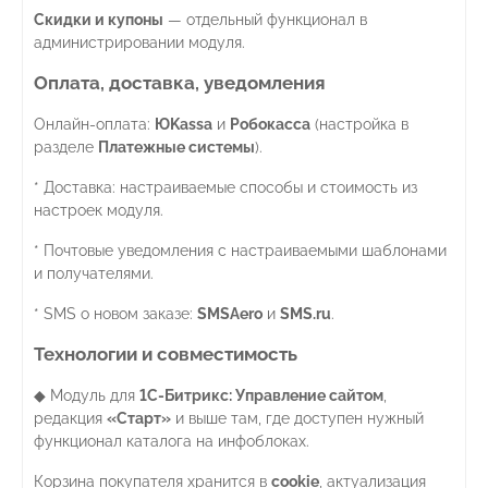
Скидки и купоны
— отдельный функционал в
администрировании модуля.
Оплата, доставка, уведомления
Онлайн-оплата:
ЮKassa
и
Робокасса
(настройка в
разделе
Платежные системы
).
* Доставка: настраиваемые способы и стоимость из
настроек модуля.
* Почтовые уведомления с настраиваемыми шаблонами
и получателями.
* SMS о новом заказе:
SMSAero
и
SMS.ru
.
Технологии и совместимость
◆ Модуль для
1С-Битрикс: Управление сайтом
,
редакция
«Старт»
и выше там, где доступен нужный
функционал каталога на инфоблоках.
Корзина покупателя хранится в
cookie
, актуализация