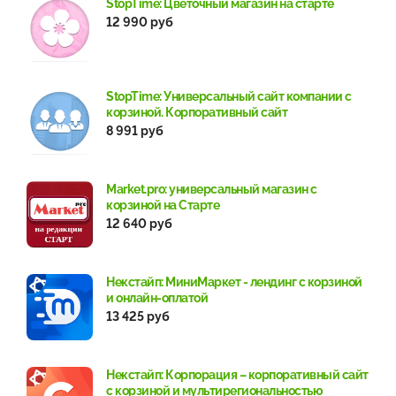
StopTime: Цветочный магазин на старте
12 990 руб
StopTime: Универсальный сайт компании с
корзиной. Корпоративный сайт
8 991 руб
Market.pro: универсальный магазин с
корзиной на Старте
12 640 руб
Некстайп: МиниМаркет - лендинг с корзиной
и онлайн-оплатой
13 425 руб
Некстайп: Корпорация – корпоративный сайт
с корзиной и мультирегиональностью