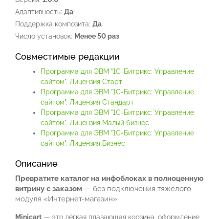
Адаптивность:
Да
Поддержка композита:
Да
Число установок:
Менее 50 раз
Совместимые редакции
Программа для ЭВМ "1С-Битрикс: Управление
сайтом". Лицензия Старт
Программа для ЭВМ "1С-Битрикс: Управление
сайтом". Лицензия Стандарт
Программа для ЭВМ "1С-Битрикс: Управление
сайтом". Лицензия Малый бизнес
Программа для ЭВМ "1С-Битрикс: Управление
сайтом". Лицензия Бизнес
Описание
Превратите каталог на инфоблоках в полноценную
витрину с заказом
— без подключения тяжёлого
модуля «Интернет-магазин».
Minicart
— это лёгкая плавающая корзина, оформление