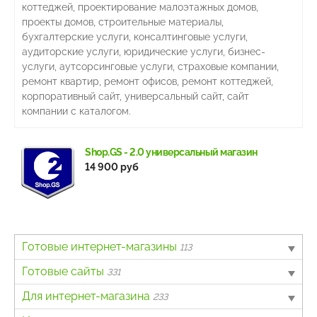
коттеджей, проектирование малоэтажных домов,
проекты домов, строительные материалы,
бухгалтерские услуги, консалтинговые услуги,
аудиторские услуги, юридические услуги, бизнес-
услуги, аутсорсинговые услуги, страховые компании,
ремонт квартир, ремонт офисов, ремонт коттеджей,
корпоративный сайт, универсальный сайт, сайт
компании с каталогом.
Shop.GS - 2.0 универсальный магазин
14 900 руб
Готовые интернет-магазины
113
B2B
Готовые сайты
4
331
Авто
Landing page
Для интернет-магазина
6
63
233