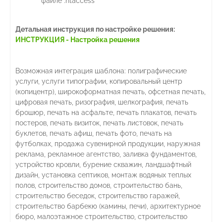
файле .htaccess
Детальная инструкция по настройке решения:
И
НСТРУКЦИЯ - Настройка решения
Возможная интеграция шаблона: полиграфические
услуги, услуги типографии, копировальный центр
(копицентр), широкоформатная печать, офсетная печать,
цифровая печать, ризография, шелкография, печать
брошюр, печать на асфальте, печать плакатов, печать
постеров, печать визиток, печать листовок, печать
буклетов, печать афиш, печать фото, печать на
футболках, продажа сувенирной продукции, наружная
реклама, рекламное агентство, заливка фундаментов,
устройство кровли, бурение скважин, ландшафтный
дизайн, установка септиков, монтаж водяных теплых
полов, строительство домов, строительство бань,
строительство беседок, строительство гаражей,
строительство барбекю (камины, печи), архитектурное
бюро, малоэтажное строительство, строительство