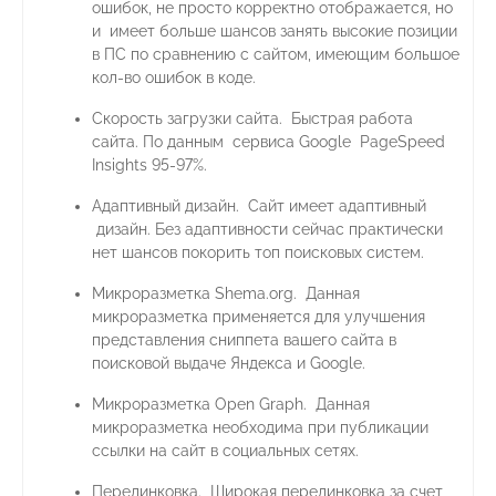
ошибок, не просто корректно отображается, но
и имеет больше шансов занять высокие позиции
в ПС по сравнению с сайтом, имеющим большое
кол-во ошибок в коде.
Скорость загрузки сайта. Быстрая работа
сайта. По данным сервиса Google PageSpeed
Insights 95-97%.
Адаптивный дизайн. Сайт имеет адаптивный
дизайн. Без адаптивности сейчас практически
нет шансов покорить топ поисковых систем.
Микроразметка Shema.org. Данная
микроразметка применяется для улучшения
представления сниппета вашего сайта в
поисковой выдаче Яндекса и Google.
Микроразметка Open Graph. Данная
микроразметка необходима при публикации
ссылки на сайт в социальных сетях.
Перелинковка. Широкая перелинковка за счет