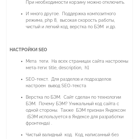
При необходимости корзину можно отключить.
И много другое. Поддержка композитного
режима, php 8, высокая скорость работы,
чистый и легкий код, верстка по БЭМ и др.
НАСТРОЙКИ SEO
Мета теги. На всех страницах сайта настроены
мета-теги: title, description, h1
SEO-текст. Для разделов и подразделов
настроен вывод SEO-текста
Верстка по БЭМ. Сайт сделан по технологии
БЭМ. Почему БЭМ? Уникальный код сайта с
одной стороны. Также БЭМ признан Яндексом
(БЭМ используется в Яндексе для разработки
фронтенда) .
Чистый валидный код. Код, написанный без