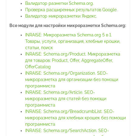
Валидатор разметки Schema.org.
Проверка расширенных результатов Google
.
Валидатор микроразметки Яндекс.
Все модули для настройки микроразметки Schema.org:
INRAISE: Микроразметка Schema.org 5 в 1.
Товары, услуги, организация, хлебные крошки,
статьи, поиск
INRAISE: Schema.org/Product. Микроразметка
для товаров: Product, Offer, AggregateOffer,
OfferCatalog
INRAISE: Schema.org/Organization. SEO-
микроразметка для организации без помощи
программиста
INRAISE: Schema.org/Article. SEO-
микроразметка для статей без помощи
программиста
INRAISE: Schema.org/BreadcrumbList. SEO-
микроразметка для хлебных крошек без помощи
программиста
INRAISE: Schema.org/SearchAction. SEO-