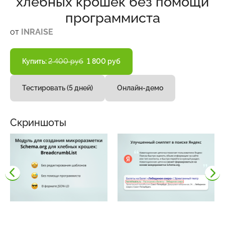
хлебных крошек без помощи
программиста
от
INRAISE
Купить:
2 400 руб
1 800 руб
Тестировать (5 дней)
Онлайн-демо
Скриншоты