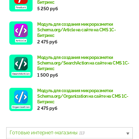
Битрикс
5 250 руб
Модуль для создания микроразметки
Schema.org/Article на сайте на CMS 1С-
Битрикс
2 475 руб
Модуль для создания микроразметки
Schema.org/SearchAction на сайте на CMS 1С-
Битрикс
1 500 руб
Модуль для создания микроразметки
Schema.org/Organization на сайте на CMS 1С-
Битрикс
2 475 руб
Готовые интернет-магазины
113