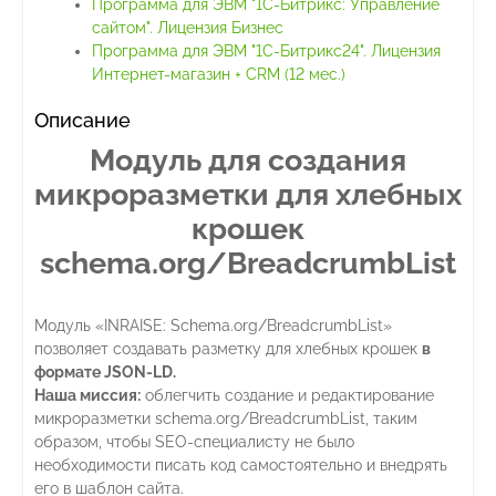
Программа для ЭВМ "1С-Битрикс: Управление
сайтом". Лицензия Бизнес
Программа для ЭВМ "1С-Битрикс24". Лицензия
Интернет-магазин + CRM (12 мес.)
Описание
Модуль для создания
микроразметки для хлебных
крошек
schema.org/BreadcrumbList
Модуль «INRAISE: Schema.org/BreadcrumbList»
позволяет создавать разметку для хлебных крошек
в
формате JSON-LD.
Наша миссия:
облегчить создание и редактирование
микроразметки schema.org/BreadcrumbList, таким
образом, чтобы SEO-специалисту не было
необходимости писать код самостоятельно и внедрять
его в шаблон сайта.