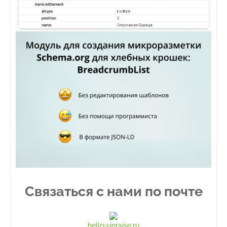
Связаться с нами
по почте
hello@inraise.ru