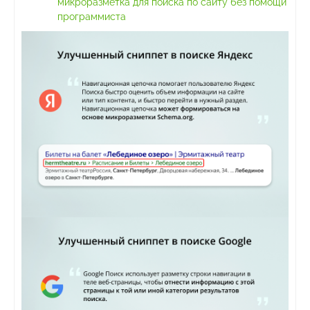
микроразметка для поиска по сайту без помощи
программиста