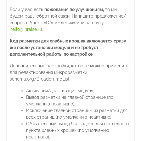
Если у вас есть
пожелания по улучшениям,
то мы
будем рады обратной связи. Напишите предложение/
вопрос в блоке «Обсуждения» или на почту
hello@inraise.ru
.
Код разметки для хлебных крошек включается сразу
же после установки модуля и не требует
дополнительной работы по настройке.
Дополнительные настройки, которые можно применить
для редактирования микроразметки
schema.org/BreadcrumbList:
Активация/деактивация модуля;
Вывод разметки на главной странице (по
умолчанию неактивно);
Исключение главной страницы из разметки для
всех страниц (по умолчанию неактивно);
Обязательный вывод URL-адрес для последнего
пункта хлебных крошек (по умолчанию
неактивно).