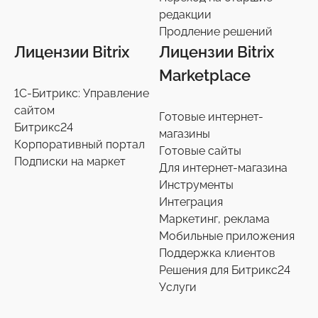
Переход на старшие редакции
редакции
8
Продление решений
Продление решений
6
Лицензии Bitrix
Лицензии Bitrix
Marketplace
1С-Битрикс: Управление
сайтом
Готовые интернет-
Битрикс24
магазины
Корпоративный портал
Готовые сайты
Подписки на маркет
Для интернет-магазина
Инструменты
Интеграция
Маркетинг, реклама
Мобильные приложения
Поддержка клиентов
Решения для Битрикс24
Услуги