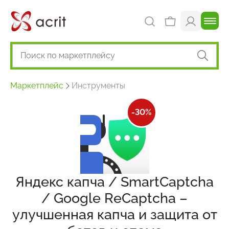
Маркетплейс
Инструменты
-30%
Яндекс капча / SmartCaptcha
/ Google ReCaptcha –
улучшенная капча и защита от