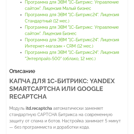
Программа для ЭВМ "1С-Битрикс: Управление
сайтом". Лицензия Малый бизнес
Программа для ЭВМ "1С-Битрикс24". Лицензия
Стандартный (12 мес.)
Программа для ЭВМ "1С-Битрикс: Управление
сайтом". Лицензия Бизнес
Программа для ЭВМ "1С-Битрикс24". Лицензия
Интернет-магазин + CRM (12 мес.)
Программа для ЭВМ "1С-Битрикс24". Лицензия
"Энтерпрайз-500" (облако, 12 мес.)
Описание
КАПЧА ДЛЯ 1С-БИТРИКС: YANDEX
SMARTCAPTCHA ИЛИ GOOGLE
RECAPTCHA
Модуль
itd.recaptcha
автоматически заменяет
стандартную CAPTCHA Битрикса на современную
защиту от спама и ботов. Настройка занимает 5 минут
— без программиста и доработки кода.