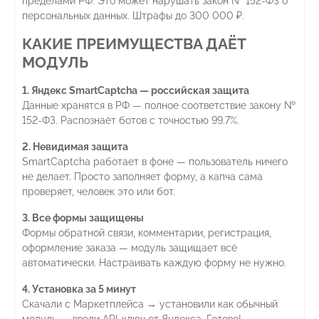
пределами РФ. Это может нарушать закон № 152-ФЗ о
персональных данных. Штрафы до 300 000 ₽.
КАКИЕ ПРЕИМУЩЕСТВА ДАЁТ
МОДУЛЬ
1. Яндекс SmartCaptcha — российская защита
Данные хранятся в РФ — полное соответствие закону №
152-ФЗ. Распознаёт ботов с точностью 99.7%.
2. Невидимая защита
SmartCaptcha работает в фоне — пользователь ничего
не делает. Просто заполняет форму, а капча сама
проверяет, человек это или бот.
3. Все формы защищены
Формы обратной связи, комментарии, регистрация,
оформление заказа — модуль защищает всё
автоматически. Настраивать каждую форму не нужно.
4. Установка за 5 минут
Скачали с Маркетплейса → установили как обычный