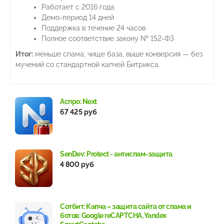
Работает с 2016 года
Демо-период 14 дней
Поддержка в течение 24 часов
Полное соответствие закону № 152-ФЗ
Итог:
меньше спама, чище база, выше конверсия — без
мучений со стандартной капчей Битрикса.
Аспро: Next
67 425 руб
SenDev: Protect - антиспам-защита
4 800 руб
Сотбит: Капча – защита сайта от спама и
ботов: Google reCAPTCHA, Yandex