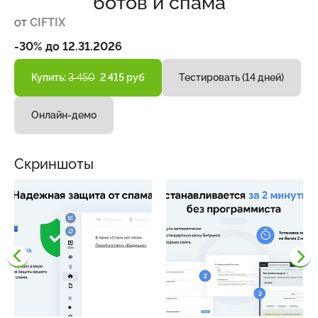
ботов и спама
от
CIFTIX
-30% до 12.31.2026
Купить:
3 450
2 415 руб
Тестировать (14 дней)
Онлайн-демо
Скриншоты