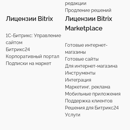
Переход на старшие редакции
редакции
8
Продление решений
Продление решений
6
Лицензии Bitrix
Лицензии Bitrix
Marketplace
1С-Битрикс: Управление
сайтом
Готовые интернет-
Битрикс24
магазины
Корпоративный портал
Готовые сайты
Подписки на маркет
Для интернет-магазина
Инструменты
Интеграция
Маркетинг, реклама
Мобильные приложения
Поддержка клиентов
Решения для Битрикс24
Услуги