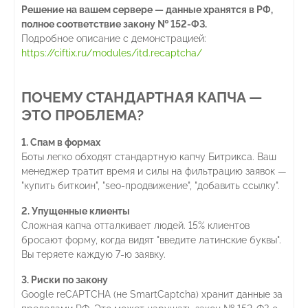
Решение на вашем сервере — данные хранятся в РФ,
полное соответствие закону № 152-ФЗ.
Подробное описание с демонстрацией:
https://ciftix.ru/modules/itd.recaptcha/
ПОЧЕМУ СТАНДАРТНАЯ КАПЧА —
ЭТО ПРОБЛЕМА?
1. Спам в формах
Боты легко обходят стандартную капчу Битрикса. Ваш
менеджер тратит время и силы на фильтрацию заявок —
"купить биткоин", "seo-продвижение", "добавить ссылку".
2. Упущенные клиенты
Сложная капча отталкивает людей. 15% клиентов
бросают форму, когда видят "введите латинские буквы".
Вы теряете каждую 7-ю заявку.
3. Риски по закону
Google reCAPTCHA (не SmartCaptcha) хранит данные за