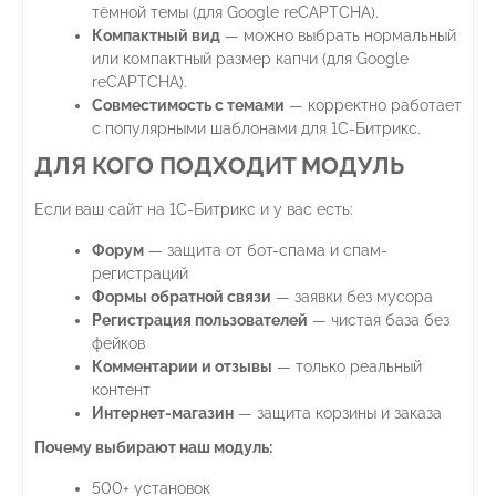
тёмной темы (для Google reCAPTCHA).
Компактный вид
— можно выбрать нормальный
или компактный размер капчи (для Google
reCAPTCHA).
Совместимость с темами
— корректно работает
с популярными шаблонами для 1С-Битрикс.
ДЛЯ КОГО ПОДХОДИТ МОДУЛЬ
Если ваш сайт на 1С-Битрикс и у вас есть:
Форум
— защита от бот-спама и спам-
регистраций
Формы обратной связи
— заявки без мусора
Регистрация пользователей
— чистая база без
фейков
Комментарии и отзывы
— только реальный
контент
Интернет-магазин
— защита корзины и заказа
Почему выбирают наш модуль:
500+ установок