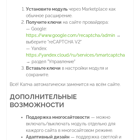
Установите модуль
через Marketplace как
обычное расширение.
Получите ключи
на сайте провайдера:
— Google:
https://www.google.com/recaptcha/admin
→
выберите "reCAPTCHA V2"
— Yandex:
https://yandex.cloud/ru/services/smartcaptcha
→ раздел "Управление"
Вставьте ключи
в настройки модуля и
сохраните.
Всё! Капча автоматически заменится на всём сайте.
ДОПОЛНИТЕЛЬНЫЕ
ВОЗМОЖНОСТИ
Поддержка многосайтовости
— можно
включать/выключать модуль отдельно для
каждого сайта в многосайтовом режиме.
Адаптивный дизайн
— поддержка светлой и