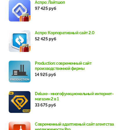
Аспро: Лайтшоп
97 425 руб
Аспро: Корпоративный сайт 2.0
52 425 руб
Production: современный сайт
производственной фирмы
14 925 руб
Deluxe - многофункциональный интернет-
магазин 2 в 1
33 675 руб
Современный адаптивный сайт агентства
недвижимости Pro