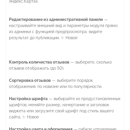
Яндекс.Картах.
Редактирование из административной панели
—
настраивайте внешний вид и параметры модуля прямо
из админки с функцией предпросмотра: видите
результат до публикации. ✨ Новое
Контроль количества отзывов
— выберите, сколько
отзывов отображать (до 50).
Сортировка отзывов
— выберите порядок
отображения: по новизне или по популярности.
Настройка шрифта
— выбирайте из предустановленных
шрифтов, меняйте размер, начертание и заголовок
виджета или загрузите свой шрифт под стиль вашего
сайта. ✨ Новое
Настройка цвета и оформления
— гибкое управление