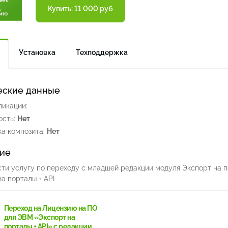
Купить: 11 000 руб
Установка
Техподдержка
еские данные
ликации:
сть:
Нет
а композита:
Нет
ие
ти услугу по переходу с младшей редакции модуля Экспорт на 
а порталы + API
Переход на Лицензию на ПО
для ЭВМ «Экспорт на
порталы + API» с редакции