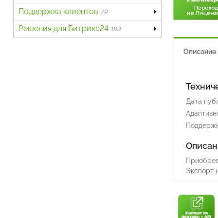
Поддержка клиентов
79
Решения для Битрикс24
183
Описание
Технич
Дата пуб
Адаптивно
Поддержк
Описан
Приобрес
Экспорт н