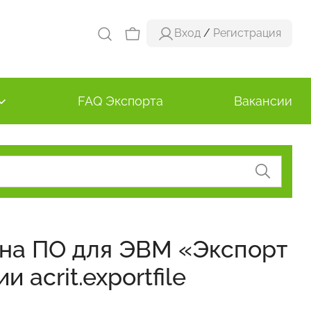
Вход
/
Регистрация
FAQ Экспорта
Вакансии
на ПО для ЭВМ «Экспорт
 acrit.exportfile