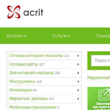
Каталог
Услуги
Помо
Готовые интернет-магазины
113
Готовые сайты
337
Для интернет-магазина
235
Маркетпле
Инструменты
348
Интеграция
98
Маркетинг, реклама
153
Мобильные приложения
3