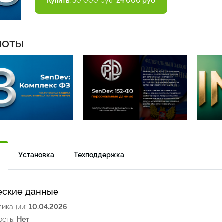
Купить:
30 000 руб
24 000 руб
шоты
Установка
Техподдержка
еские данные
ликации:
10.04.2026
сть:
Нет