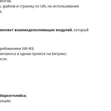
ментов.
в, файлов и страниц по URL на использование
а.
омплект взаимодополняющих модулей
, который
требованиям 168-ФЗ;
плаенса в одном проекте на Битрикс;
сти.
 Маркетплейса
;
грации.