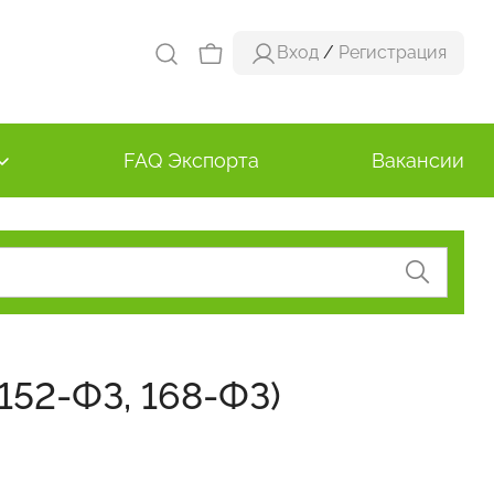
Вход
/
Регистрация
FAQ Экспорта
Вакансии
152-ФЗ, 168-ФЗ)