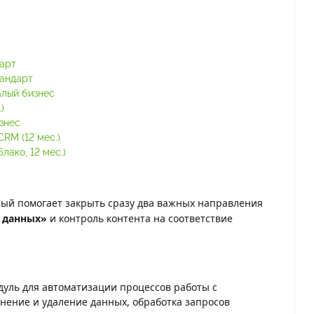
тарт
тандарт
алый бизнес
)
знес
RM (12 мес.)
ако, 12 мес.)
орый помогает закрыть сразу два важных направления
 данных»
и контроль контента на соответствие
ль для автоматизации процессов работы с
анение и удаление данных, обработка запросов