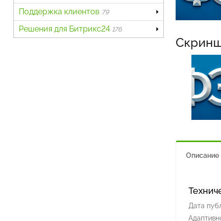
Поддержка клиентов
79
Решения для Битрикс24
176
Скрин
Описание
Технич
Дата пуб
Адаптивно