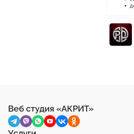
Д
Веб студия «АКРИТ»
Услуги