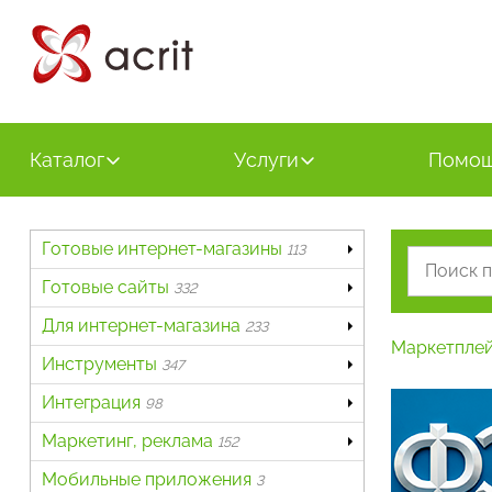
Каталог
Услуги
Помо
Готовые интернет-магазины
113
Готовые сайты
332
Для интернет-магазина
233
Маркетпле
Инструменты
347
Интеграция
98
Маркетинг, реклама
152
Мобильные приложения
3