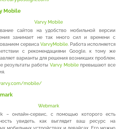
y Mobile
Varvy Mobile
ование сайтов на удобство мобильной версии
ения занимает не так много сил и времени с
зованием сервиса
VarvyMobile
. Работа исполняется
ветствии с рекомендациями Google, к тому же
авляет варианты для решения возникших проблем.
е результаты работы
Varvy Mobile
превышают все
я.
/varvy.com/mobile/
mark
Webmark
k – онлайн-сервис, с помощью которого есть
ность увидеть, как выглядит ваш ресурс на
ых мобильных устройствах и девайсах. Его можно