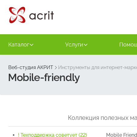
Каталог
Услуги
Помо
Веб-студия АКРИТ
Инструменты для интернет-марк
Mobile-friendly
Коллекция полезных ма
! Техподдержка советует (22)
Mobile Frie