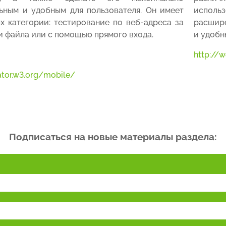
ьным и удобным для пользователя. Он имеет
использ
х категории: тестирование по веб-адреса за
расшире
ки файла или с помощью прямого входа.
и удобн
http://
dator.w3.org/mobile/
Подписаться на новые материалы раздела: