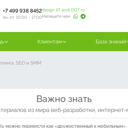
+7 499 938 8452
design AT acrit DOT ru
Напишите нам
пн.-пт. 10:00 – 17:00
щь
Клиентам
База знаний
етинга, SEO и SMM
Важно знать
териалов из мира веб-разработки, интернет-
ndly можно перевести как «дружественный к мобильным».