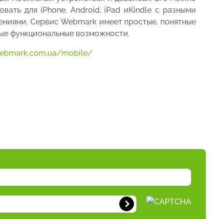
овать для iPhone, Android, iPad иKindle с разными
ниями. Сервис Webmark имеет простые, понятные
ые функциональные возможности.
webmark.com.ua/mobile/