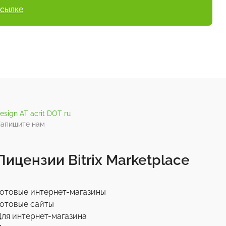
ссылке
esign AT acrit DOT ru
апишите нам
Лицензии Bitrix Marketplace
отовые интернет-магазины
отовые сайты
ля интернет-магазина