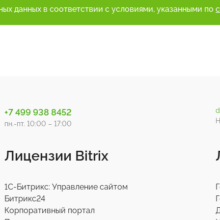
ьных данных в соответствии с условиями, указанными по
d
+7 499 938 8452
Н
пн.-пт. 10:00 – 17:00
Лицензии Bitrix
1С-Битрикс: Управление сайтом
Г
Битрикс24
Г
Корпоративный портал
Д