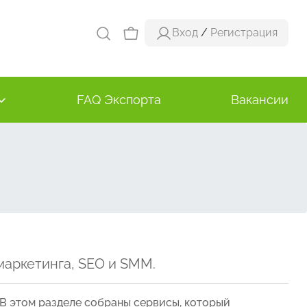
Вход
/
Регистрация
FAQ Экспорта
Вакансии
маркетинга, SEO и SMM.
 В этом разделе собраны сервисы, который