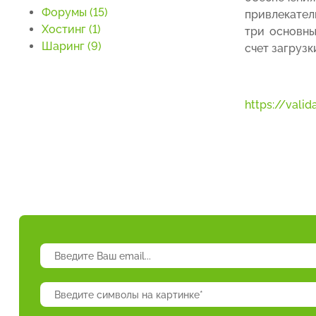
Форумы (15)
привлекател
Хостинг (1)
три основны
Шаринг (9)
счет загруз
https://vali