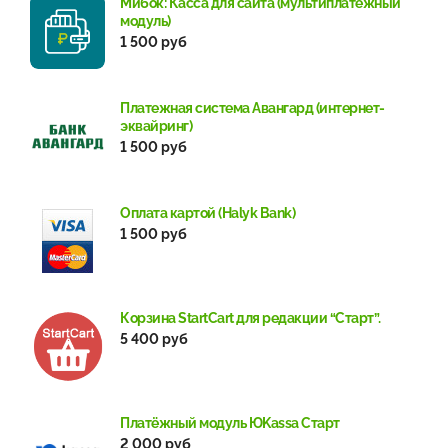
Мибок: Касса для сайта (мультиплатежный
модуль)
1 500 руб
Платежная система Авангард (интернет-
эквайринг)
1 500 руб
Оплата картой (Halyk Bank)
1 500 руб
Корзина StartСart для редакции “Старт”.
5 400 руб
Платёжный модуль ЮKassa Старт
2 000 руб