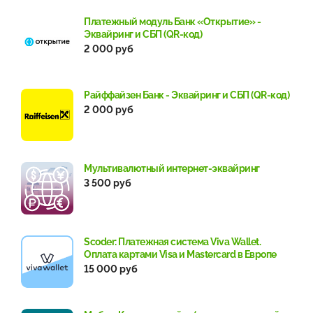
Платежный модуль Банк «Открытие» -
Эквайринг и СБП (QR-код)
2 000 руб
Райффайзен Банк - Эквайринг и СБП (QR-код)
2 000 руб
Мультивалютный интернет-эквайринг
3 500 руб
Scoder: Платежная система Viva Wallet.
Оплата картами Visa и Mastercard в Европе
15 000 руб