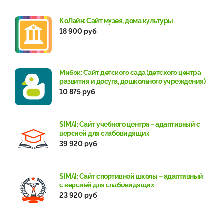
КоЛайн: Сайт музея, дома культуры
18 900 руб
Мибок: Сайт детского сада (детского центра
развития и досуга, дошкольного учреждения)
10 875 руб
SIMAI: Сайт учебного центра – адаптивный с
версией для слабовидящих
39 920 руб
SIMAI: Сайт спортивной школы – адаптивный
с версией для слабовидящих
23 920 руб