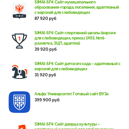
SIMAI-SF4: Сайт муниципального
образования-города, поселения, адаптивный
с версией для слабовидящих
87 920 руб
SIMAI-SF4: Сайт спортивной школы (версия
для слабовидящих, приказ 1493, html-
разметка, ЭЦП, адаптив)
39 920 руб
SIMAI-SF4: Сайт детского сада – адаптивный с
версией для слабовидящих
31 920 руб
Альфа: Университет. Готовый сайт ВУЗа
399 900 руб
SIMAI-SF4: Сайт дворца культуры –