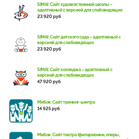
SIMAI: Сайт художественной школы –
адаптивный с версией для слабовидящих
23 920 руб
SIMAI: Сайт детского сада – адаптивный с
версией для слабовидящих
23 920 руб
SIMAI: Cайт колледжа – адаптивный с
версией для слабовидящих
47 920 руб
Мибок: Сайт тренинг-центра
14 925 руб
Мибок: Сайт театра (филармонии, оперы,