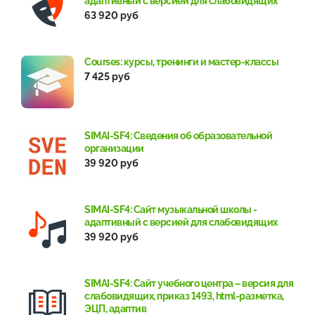
адаптивный с версией для слабовидящих
63 920 руб
Courses: курсы, тренинги и мастер-классы
7 425 руб
SIMAI-SF4: Сведения об образовательной
организации
39 920 руб
SIMAI-SF4: Сайт музыкальной школы -
адаптивный с версией для слабовидящих
39 920 руб
SIMAI-SF4: Сайт учебного центра – версия для
слабовидящих, приказ 1493, html-разметка,
ЭЦП, адаптив