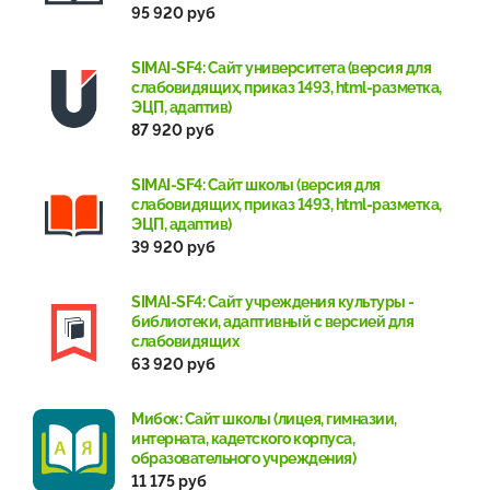
95 920 руб
SIMAI-SF4: Сайт университета (версия для
слабовидящих, приказ 1493, html-разметка,
ЭЦП, адаптив)
87 920 руб
SIMAI-SF4: Сайт школы (версия для
слабовидящих, приказ 1493, html-разметка,
ЭЦП, адаптив)
39 920 руб
SIMAI-SF4: Сайт учреждения культуры -
библиотеки, адаптивный с версией для
слабовидящих
63 920 руб
Мибок: Сайт школы (лицея, гимназии,
интерната, кадетского корпуса,
образовательного учреждения)
11 175 руб