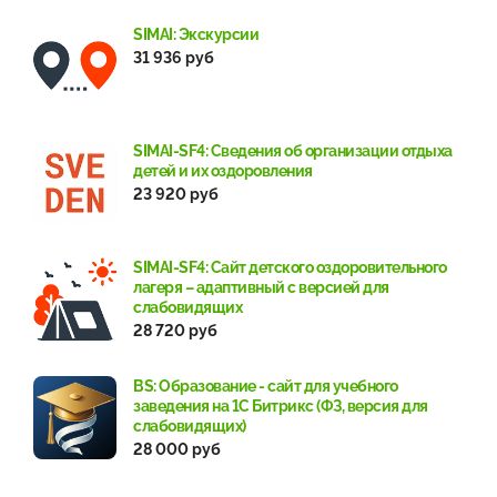
SIMAI: Экскурсии
31 936 руб
SIMAI-SF4: Сведения об организации отдыха
детей и их оздоровления
23 920 руб
SIMAI-SF4: Сайт детского оздоровительного
лагеря – адаптивный с версией для
слабовидящих
28 720 руб
BS: Образование - сайт для учебного
заведения на 1С Битрикс (ФЗ, версия для
слабовидящих)
28 000 руб