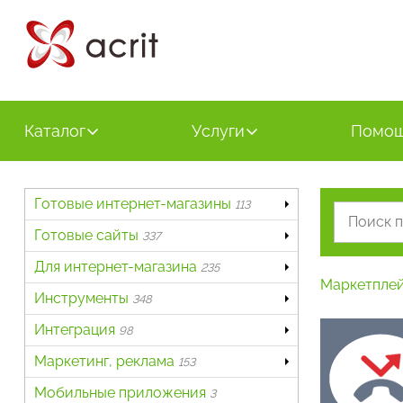
Каталог
Услуги
Помо
Готовые интернет-магазины
113
Готовые сайты
337
Для интернет-магазина
235
Маркетпле
Инструменты
348
Интеграция
98
Маркетинг, реклама
153
Мобильные приложения
3