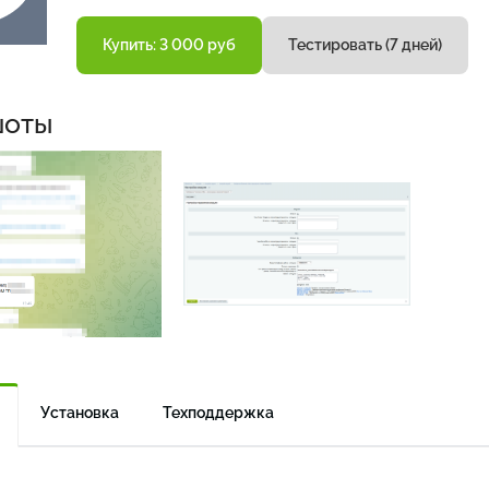
Купить: 3 000 руб
Тестировать (7 дней)
шоты
Установка
Техподдержка