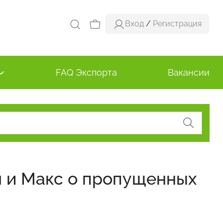
Вход
/
Регистрация
FAQ Экспорта
Вакансии
 и Макс о пропущенных