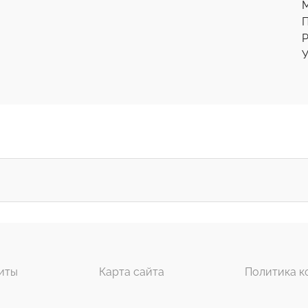
Р
У
иты
Карта сайта
Политика к