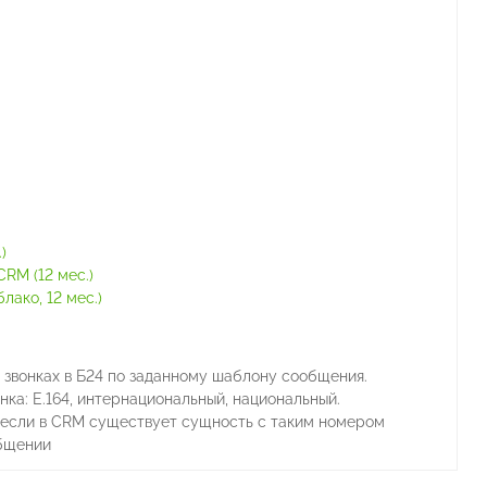
)
RM (12 мес.)
ако, 12 мес.)
звонках в Б24 по заданному шаблону сообщения.
а: E.164, интернациональный, национальный.
 если в CRM существует сущность с таким номером
общении