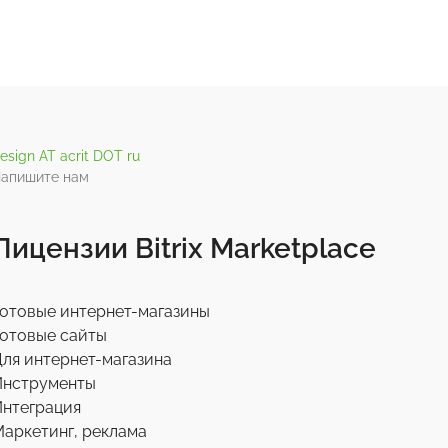
esign AT acrit DOT ru
апишите нам
Лицензии Bitrix Marketplace
отовые интернет-магазины
отовые сайты
ля интернет-магазина
Инструменты
нтеграция
аркетинг, реклама