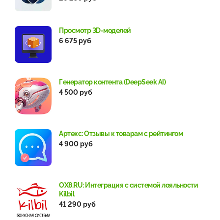
Просмотр 3D-моделей
6 675 руб
Генератор контента (DeepSeek AI)
4 500 руб
Артекс: Отзывы к товарам с рейтингом
4 900 руб
OX8.RU: Интеграция с системой лояльности
Kilbil
41 290 руб