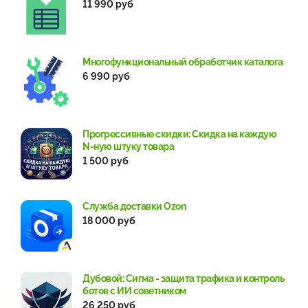
11 990 руб
Многофункциональный обработчик каталога
6 990 руб
Прогрессивные скидки: Скидка на каждую
N-ную штуку товара
1 500 руб
Служба доставки Ozon
18 000 руб
Дубовой: Сигма - защита трафика и контроль
ботов с ИИ советником
26 250 руб