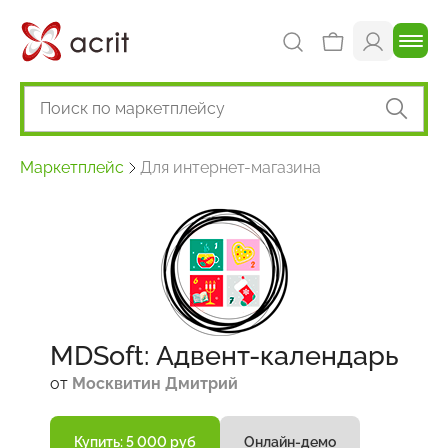
Маркетплейс
Для интернет-магазина
MDSoft: Адвент-календарь
от
Москвитин Дмитрий
Купить: 5 000 руб
Онлайн-демо