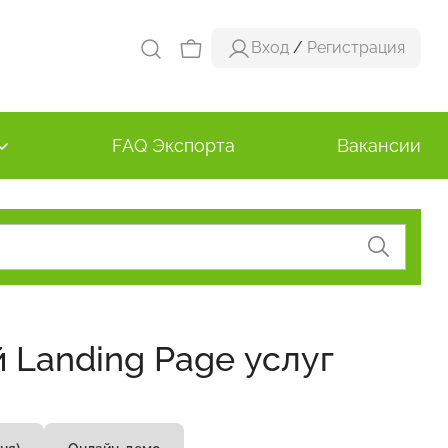
Вход
/
Регистрация
FAQ Экспорта
Вакансии
 Landing Page услуг