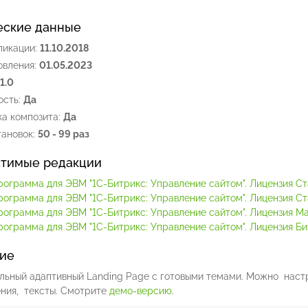
еские данные
ликации:
11.10.2018
овления:
01.05.2023
.1.0
сть:
Да
а композита:
Да
ановок:
50 - 99 раз
тимые редакции
рограмма для ЭВМ "1С-Битрикс: Управление сайтом". Лицензия С
рограмма для ЭВМ "1С-Битрикс: Управление сайтом". Лицензия С
рограмма для ЭВМ "1С-Битрикс: Управление сайтом". Лицензия М
рограмма для ЭВМ "1С-Битрикс: Управление сайтом". Лицензия Би
ие
льный адаптивный Landing Page с готовыми темами. Можно настра
ния, тексты. Смотрите
демо-версию
.