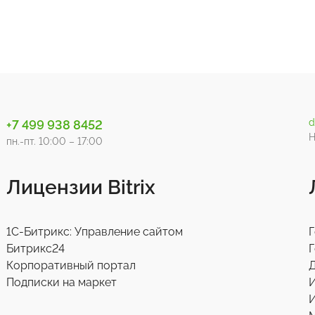
d
+7 499 938 8452
Н
пн.-пт. 10:00 – 17:00
Лицензии Bitrix
1С-Битрикс: Управление сайтом
Г
Битрикс24
Г
Корпоративный портал
Д
Подписки на маркет
И