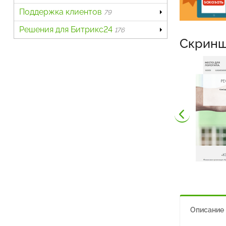
Поддержка клиентов
79
Решения для Битрикс24
176
Скрин
Описание