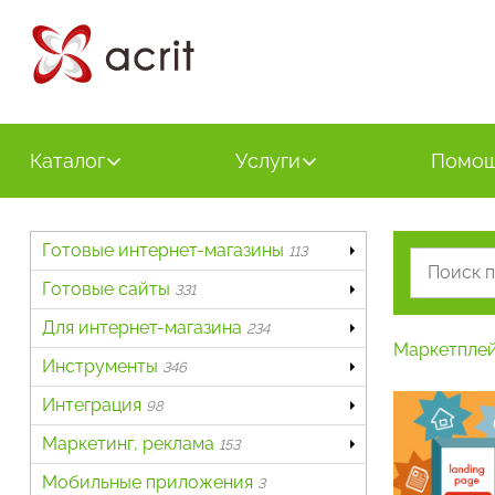
Каталог
Услуги
Помо
Готовые интернет-магазины
113
Готовые сайты
331
Для интернет-магазина
234
Маркетпле
Инструменты
346
Интеграция
98
Маркетинг, реклама
153
Мобильные приложения
3