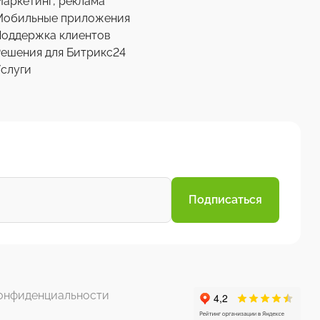
аркетинг, реклама
Мобильные приложения
Поддержка клиентов
ешения для Битрикс24
слуги
Подписаться
онфиденциальности