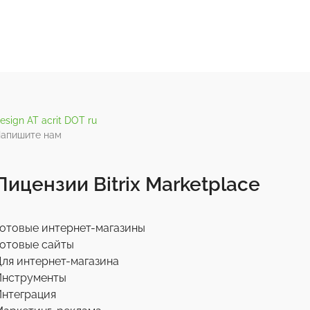
esign AT acrit DOT ru
апишите нам
Лицензии Bitrix Marketplace
отовые интернет-магазины
отовые сайты
ля интернет-магазина
Инструменты
нтеграция