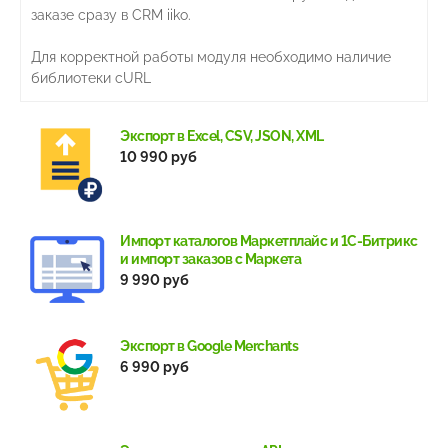
заказе сразу в CRM iiko.
Для корректной работы модуля необходимо наличие
библиотеки cURL
Экспорт в Excel, CSV, JSON, XML
10 990 руб
Импорт каталогов Маркетплайс и 1С-Битрикс
и импорт заказов с Маркета
9 990 руб
Экспорт в Google Merchants
6 990 руб