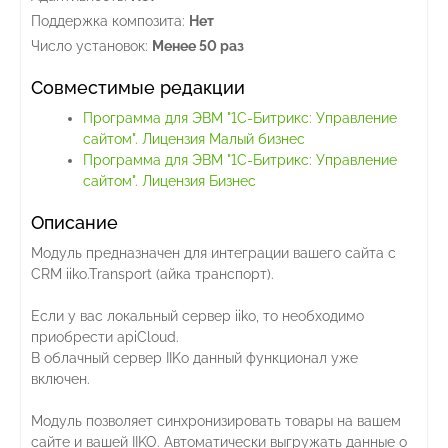
Поддержка композита:
Нет
Число установок:
Менее 50 раз
Совместимые редакции
Программа для ЭВМ "1С-Битрикс: Управление
сайтом". Лицензия Малый бизнес
Программа для ЭВМ "1С-Битрикс: Управление
сайтом". Лицензия Бизнес
Описание
Модуль предназначен для интеграции вашего сайта с
CRM iiko.Transport (айка транспорт).
Если у вас локальный сервер iiko, то необходимо
приобрести apiCloud.
В облачный сервер IIKo данный функционал уже
включен.
Модуль позволяет синхронизировать товары на вашем
сайте и вашей IIKO. Автоматически выгружать данные о