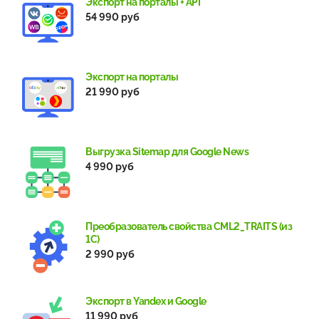
Экспорт на порталы + API
54 990 руб
Экспорт на порталы
21 990 руб
Выгрузка Sitemap для Google News
4 990 руб
Преобразователь свойства CML2_TRAITS (из
1С)
2 990 руб
Экспорт в Yandex и Google
11 990 руб