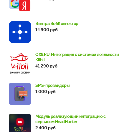
Винтра.ВебКоннектор
14 900 руб
OX8.RU: Интеграция с системой лояльности
Kilbil
41 290 руб
SMS-провайдеры
1 000 руб
Модуль реализующий интеграцию с
сервисом HeadHunter
2 400 руб