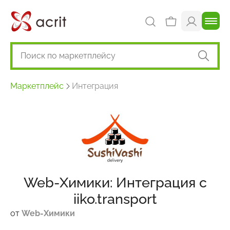
Маркетплейс
Интеграция
Web-Химики: Интеграция с
iiko.transport
от
Web-Химики