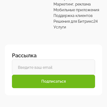
Маркетинг, реклама
Мобильные приложения
Поддержка клиентов
Решения для Битрикс24
Услуги
Рассылка
Подписаться