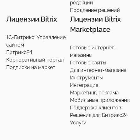
Переход на старшие редакции
редакции
8
Продление решений
Продление решений
6
Лицензии Bitrix
Лицензии Bitrix
Marketplace
1С-Битрикс: Управление
сайтом
Готовые интернет-
Битрикс24
магазины
Корпоративный портал
Готовые сайты
Подписки на маркет
Для интернет-магазина
Инструменты
Интеграция
Маркетинг, реклама
Мобильные приложения
Поддержка клиентов
Решения для Битрикс24
Услуги