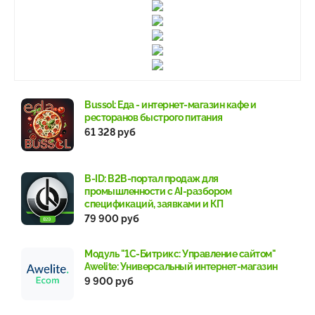
Bussol: Еда - интернет-магазин кафе и
ресторанов быстрого питания
61 328 руб
B-ID: B2B-портал продаж для
промышленности с AI-разбором
спецификаций, заявками и КП
79 900 руб
Модуль "1С-Битрикс: Управление сайтом"
Awelite: Универсальный интернет-магазин
9 900 руб