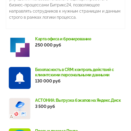
бизнес-процессами Битрикс24, позволяющее
направлять сотрудников к нужным страницам и данным
строго в рамках логики процесса.
Карта офиса и бронирование
250 000 руб
Безопасность в CRM: контроль действий с
клиентскими персональными данными
130 000 руб
АСТОНИА: Выгрузка бэкапов на Яндекс.Диск
3 500 руб
Превью писем в Почте