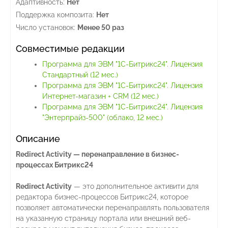
Адаптивность:
Нет
Поддержка композита:
Нет
Число установок:
Менее 50 раз
Совместимые редакции
Программа для ЭВМ "1С-Битрикс24". Лицензия
Стандартный (12 мес.)
Программа для ЭВМ "1С-Битрикс24". Лицензия
Интернет-магазин + CRM (12 мес.)
Программа для ЭВМ "1С-Битрикс24". Лицензия
"Энтерпрайз-500" (облако, 12 мес.)
Описание
Redirect Activity — перенаправление в бизнес-
процессах Битрикс24
Redirect Activity
— это дополнительное активити для
редактора бизнес-процессов Битрикс24, которое
позволяет автоматически перенаправлять пользователя
на указанную страницу портала или внешний веб-