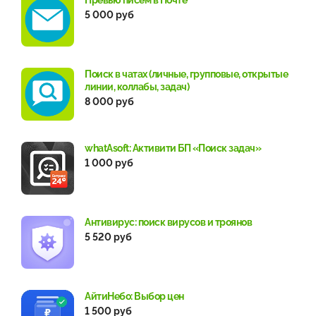
5 000 руб
Поиск в чатах (личные, групповые, открытые
линии, коллабы, задач)
8 000 руб
whatAsoft: Активити БП «Поиск задач»
1 000 руб
Антивирус: поиск вирусов и троянов
5 520 руб
АйтиНебо: Выбор цен
1 500 руб