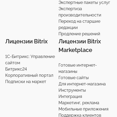
Экспертные пакеты услуг
Настройки интеграций с маркетплайсами
Экспертиза
36
производительности
Экспертиза производительности
9
Переход на старшие
Переход на старшие редакции
редакции
8
Продление решений
Продление решений
6
Лицензии Bitrix
Лицензии Bitrix
Marketplace
1С-Битрикс: Управление
сайтом
Готовые интернет-
Битрикс24
магазины
Корпоративный портал
Готовые сайты
Подписки на маркет
Для интернет-магазина
Инструменты
Интеграция
Маркетинг, реклама
Мобильные приложения
Поддержка клиентов