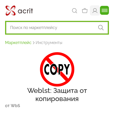
Маркетплейс
Инструменты
Weblst: Защита от
копирования
от
WbS