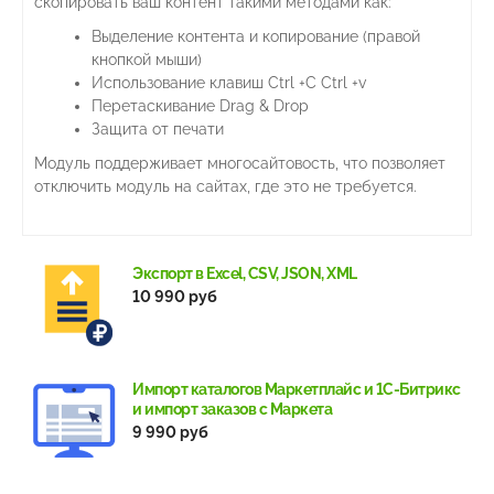
скопировать ваш контент такими методами как:
Выделение контента и копирование (правой
кнопкой мыши)
Использование клавиш Ctrl +C Ctrl +v
Перетаскивание Drag & Drop
Защита от печати
Модуль поддерживает многосайтовость, что позволяет
отключить модуль на сайтах, где это не требуется.
Экспорт в Excel, CSV, JSON, XML
10 990 руб
Импорт каталогов Маркетплайс и 1С-Битрикс
и импорт заказов с Маркета
9 990 руб