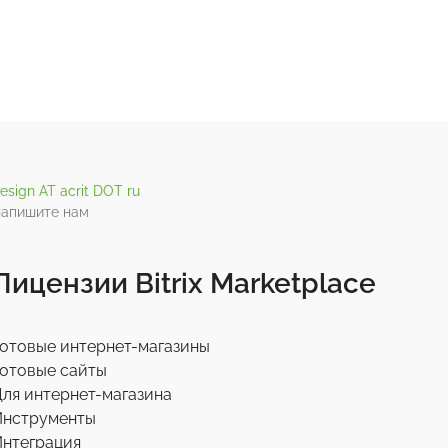
esign AT acrit DOT ru
апишите нам
Лицензии Bitrix Marketplace
отовые интернет-магазины
отовые сайты
ля интернет-магазина
Инструменты
нтеграция