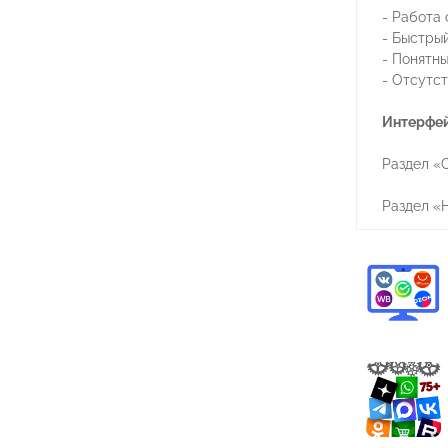
- Работа 
- Быстры
- Понятн
- Отсутс
Интерфей
Раздел «
Раздел «