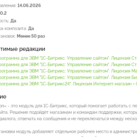
овления:
14.06.2026
.0.2
сть:
Да
а композита:
Да
ановок:
Менее 50 раз
тимые редакции
рограмма для ЭВМ "1С-Битрикс: Управление сайтом". Лицензия С
рограмма для ЭВМ "1С-Битрикс: Управление сайтом". Лицензия С
рограмма для ЭВМ "1С-Битрикс: Управление сайтом". Лицензия М
рограмма для ЭВМ "1С-Битрикс: Управление сайтом". Лицензия Би
рограмма для ЭВМ "1С-Битрикс24". Лицензия Интернет-магазин + C
ие
n» - это модуль для 1С-Битрикс, который помогает работать с п
айта. Решение подойдёт магазинам и командам поддержки, котор
диалога, отвечать на сообщения и не переключаться между неск
ановки модуль добавляет отдельное рабочее место в администра