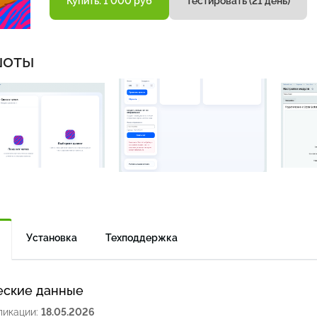
Купить: 1 000 руб
Тестировать (21 день)
шоты
Установка
Техподдержка
еские данные
ликации:
18.05.2026