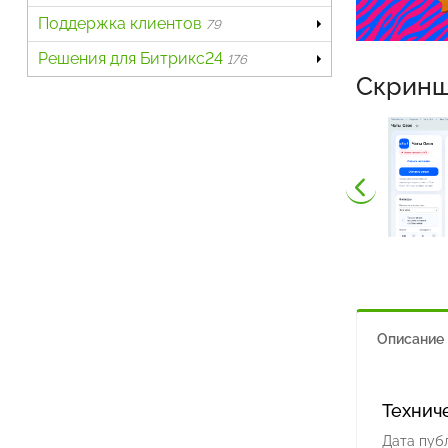
Поддержка клиентов
79
Решения для Битрикс24
176
Скрин
Описание
Технич
Дата пуб