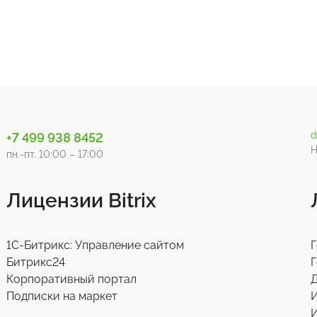
d
+7 499 938 8452
Н
пн.-пт. 10:00 – 17:00
Лицензии Bitrix
1С-Битрикс: Управление сайтом
Г
Битрикс24
Г
Корпоративный портал
Д
Подписки на маркет
И