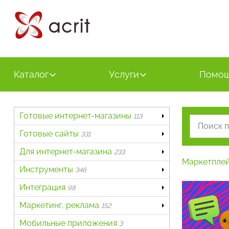
Каталог
Услуги
Помо
Готовые интернет-магазины
113
Готовые сайты
331
Для интернет-магазина
233
Маркетпле
Инструменты
346
Интеграция
98
Маркетинг, реклама
152
Мобильные приложения
3