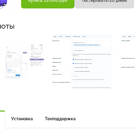
Купить: 15 000 руб
Тестировать (10 дней)
шоты
Установка
Техподдержка