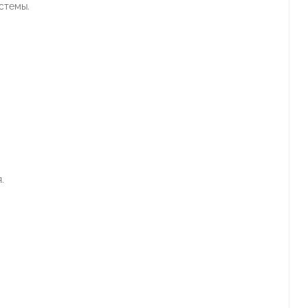
стемы.
.