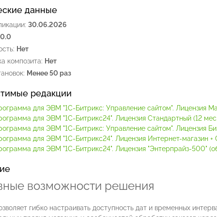
еские данные
ликации:
30.06.2026
.0.0
сть:
Нет
а композита:
Нет
ановок:
Менее 50 раз
тимые редакции
рограмма для ЭВМ "1С-Битрикс: Управление сайтом". Лицензия М
рограмма для ЭВМ "1С-Битрикс24". Лицензия Стандартный (12 мес.
рограмма для ЭВМ "1С-Битрикс: Управление сайтом". Лицензия Би
рограмма для ЭВМ "1С-Битрикс24". Лицензия Интернет-магазин + C
ограмма для ЭВМ "1С-Битрикс24". Лицензия "Энтерпрайз-500" (обл
ие
вные возможности решения
зволяет гибко настраивать доступность дат и временных интерв