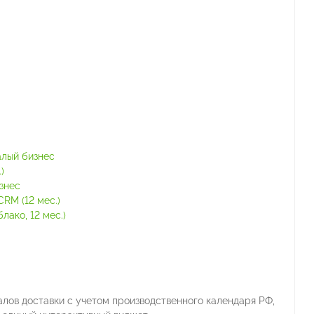
алый бизнес
)
знес
RM (12 мес.)
ако, 12 мес.)
алов доставки с учетом производственного календаря РФ,