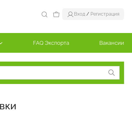
Вход
/
Регистрация
FAQ Экспорта
Вакансии
вки