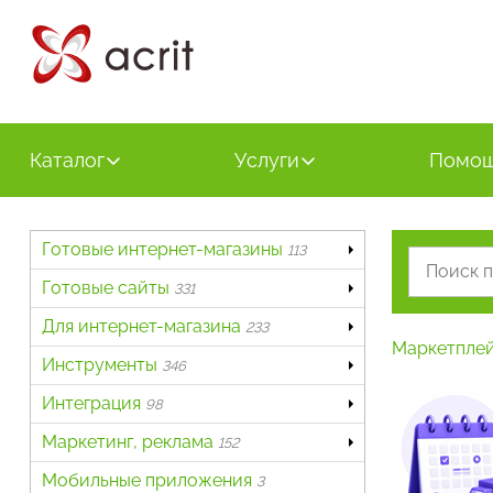
Каталог
Услуги
Помо
Готовые интернет-магазины
113
Готовые сайты
331
Для интернет-магазина
233
Маркетпле
Инструменты
346
Интеграция
98
Маркетинг, реклама
152
Мобильные приложения
3