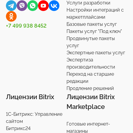
Услуги разработки
Универсальные
Контакты
0
36
Настройки интеграций с
маркетплайсами
Сотрудники
27
Базовые пакеты услуг
+7 499 938 8452
Телефония
3
Пакеты услуг "Под ключ"
Продвинутые пакеты
Чат-боты
5
услуг
Услуги разработки
6
Экспертные пакеты услуг
Настройки интеграций с маркетплайсами
Экспертиза
36
производительности
Экспертиза производительности
9
Переход на старшие
Переход на старшие редакции
редакции
8
Продление решений
Продление решений
6
Лицензии Bitrix
Лицензии Bitrix
Marketplace
1С-Битрикс: Управление
сайтом
Готовые интернет-
Битрикс24
магазины